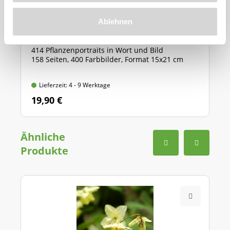
BdS-Handbuch ''Stauden''
Ablehnen
414 Pflanzenportraits in Wort und Bild
158 Seiten, 400 Farbbilder, Format 15x21 cm
Lieferzeit: 4 - 9 Werktage
19,90 €
Ähnliche
Produkte