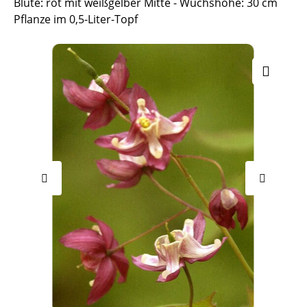
Blüte: rot mit weißgelber Mitte - Wuchshöhe: 30 cm
Pflanze im 0,5-Liter-Topf