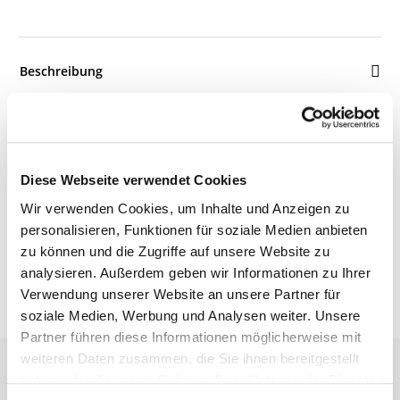
Beschreibung
Details
Diese Webseite verwendet Cookies
Wir verwenden Cookies, um Inhalte und Anzeigen zu
Bewertungen
personalisieren, Funktionen für soziale Medien anbieten
zu können und die Zugriffe auf unsere Website zu
analysieren. Außerdem geben wir Informationen zu Ihrer
Verwendung unserer Website an unsere Partner für
soziale Medien, Werbung und Analysen weiter. Unsere
Partner führen diese Informationen möglicherweise mit
weiteren Daten zusammen, die Sie ihnen bereitgestellt
haben oder die sie im Rahmen Ihrer Nutzung der Dienste