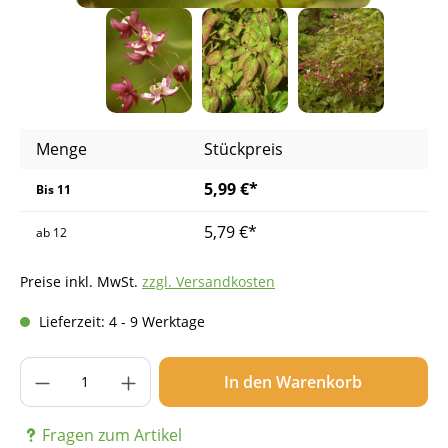
Menge
Stückpreis
5,99 €*
Bis
11
5,79 €*
ab
12
Preise inkl. MwSt.
zzgl. Versandkosten
Lieferzeit: 4 - 9 Werktage
Produkt Anzahl: Gib den gewünschten Wer
In den Warenkorb
Fragen zum Artikel