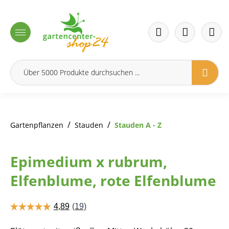
inhalt springen
/
/
Gartenpflanzen
Stauden
Stauden A - Z
Epimedium x rubrum,
Elfenblume, rote Elfenblume