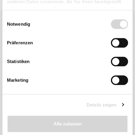
weiteren Daten zusammen, die Sie ihnen bereitgestellt
haben oder die sie im Rahmen Ihrer Nutzung der Dienste
gesammelt haben.
Einwilligungsauswahl
Notwendig
Präferenzen
Zu diesem
Statistiken
Produkt
empfehlen wir
Marketing
Details zeigen
Alle zulassen