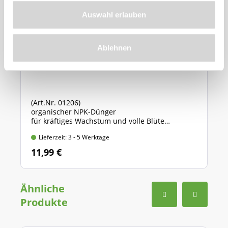
Auswahl erlauben
Ablehnen
Azet® StaudenDünger
(Art.Nr. 01206)
organischer NPK-Dünger
für kräftiges Wachstum und volle Blüte
Standbodenbeutel mit 1,75 kg Inhalt
Lieferzeit: 3 - 5 Werktage
11,99 €
Ähnliche
Produkte