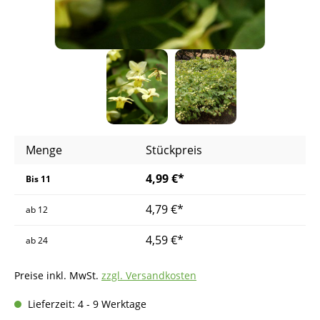
Menge
Stückpreis
4,99 €*
Bis
11
4,79 €*
ab
12
4,59 €*
ab
24
Preise inkl. MwSt.
zzgl. Versandkosten
Lieferzeit: 4 - 9 Werktage