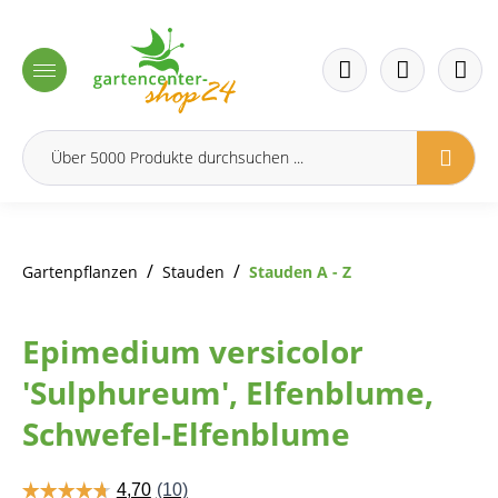
inhalt springen
/
/
Gartenpflanzen
Stauden
Stauden A - Z
Epimedium versicolor
'Sulphureum', Elfenblume,
Schwefel-Elfenblume