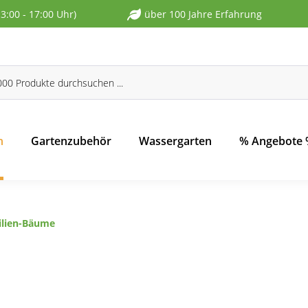
13:00 - 17:00 Uhr)
über 100 Jahre Erfahrung
n
Gartenzubehör
Wassergarten
% Angebote
ilien-Bäume