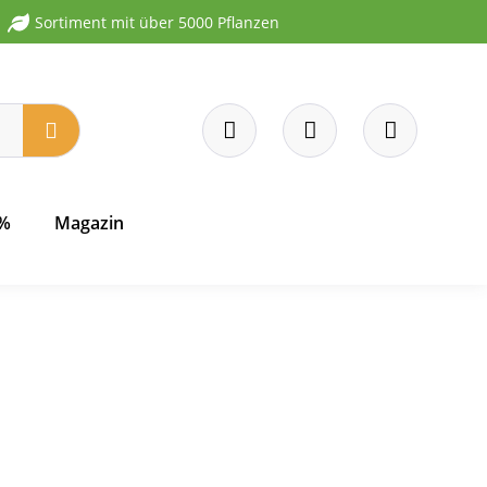
Sortiment mit über 5000 Pflanzen
 %
Magazin