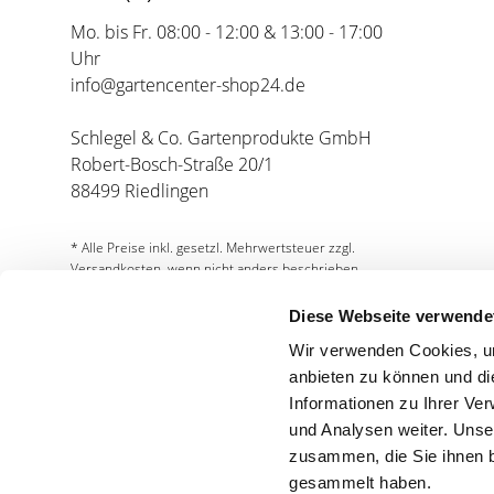
Mo. bis Fr. 08:00 - 12:00 & 13:00 - 17:00
Uhr
info@gartencenter-shop24.de
Schlegel & Co. Gartenprodukte GmbH
Robert-Bosch-Straße 20/1
88499 Riedlingen
* Alle Preise inkl. gesetzl. Mehrwertsteuer zzgl.
Versandkosten, wenn nicht anders beschrieben.
Diese Webseite verwende
Wir verwenden Cookies, um
anbieten zu können und di
Informationen zu Ihrer Ve
und Analysen weiter. Unse
Partnershops
zusammen, die Sie ihnen b
gesammelt haben.