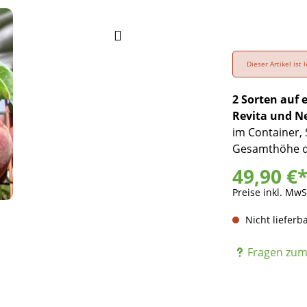
Dieser Artikel ist
2 Sorten auf
Revita und N
im Container,
Gesamthöhe d
49,90 €
Preise inkl. MwS
Nicht lieferb
Fragen zum 