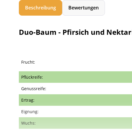
Beschreibung
Bewertungen
Duo-Baum - Pfirsich und Nektar
Frucht:
Pflückreife:
Genussreife:
Ertrag:
Eignung:
Wuchs: