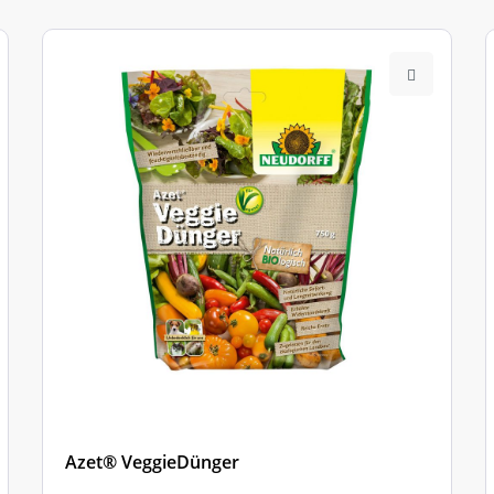
Azet® VeggieDünger