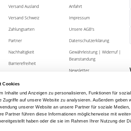
Versand Ausland
Anfahrt
Versand Schweiz
Impressum
Zahlungsarten
Unsere AGB's
Partner
Datenschutzerklärung
Nachhaltigkeit
Gewährleistung | Widerruf |
Beanstandung
Barrierefreiheit
Newsletter
Über uns
Gutscheine
t Cookies
 Inhalte und Anzeigen zu personalisieren, Funktionen für sozia
e Zugriffe auf unsere Website zu analysieren. Außerdem geben w
rwendung unserer Website an unsere Partner für soziale Medien
re Partner führen diese Informationen möglicherweise mit weite
Planung vom Profi
Qualität
ereitgestellt haben oder die sie im Rahmen Ihrer Nutzung der D