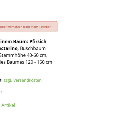
 leider momentan nicht mehr lieferbar!
 einem Baum:
Pfirsich
ectarine,
Buschbaum
 Stammhöhe 40-60 cm,
es Baumes 120 - 160 cm
*
t.
zzgl. Versandkosten
ar
Artikel