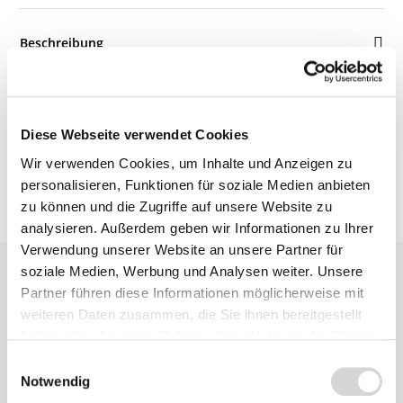
Beschreibung
Bewertungen
Diese Webseite verwendet Cookies
Wir verwenden Cookies, um Inhalte und Anzeigen zu
personalisieren, Funktionen für soziale Medien anbieten
zu können und die Zugriffe auf unsere Website zu
analysieren. Außerdem geben wir Informationen zu Ihrer
Verwendung unserer Website an unsere Partner für
soziale Medien, Werbung und Analysen weiter. Unsere
Partner führen diese Informationen möglicherweise mit
weiteren Daten zusammen, die Sie ihnen bereitgestellt
haben oder die sie im Rahmen Ihrer Nutzung der Dienste
gesammelt haben.
Einwilligungsauswahl
Zu diesem
Notwendig