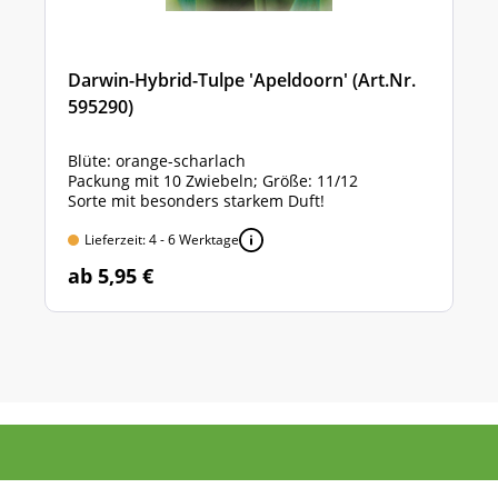
Darwin-Hybrid-Tulpe 'Apeldoorn' (Art.Nr.
595290)
Blüte: orange-scharlach
Packung mit 10 Zwiebeln; Größe: 11/12
Sorte mit besonders starkem Duft!
Lieferzeit: 4 - 6 Werktage
ab 5,95 €