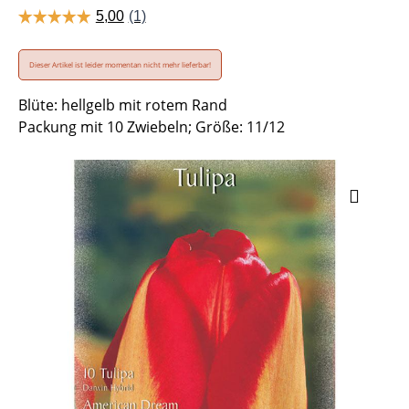
Dieser Artikel ist leider momentan nicht mehr lieferbar!
Blüte: hellgelb mit rotem Rand
Packung mit 10 Zwiebeln; Größe: 11/12