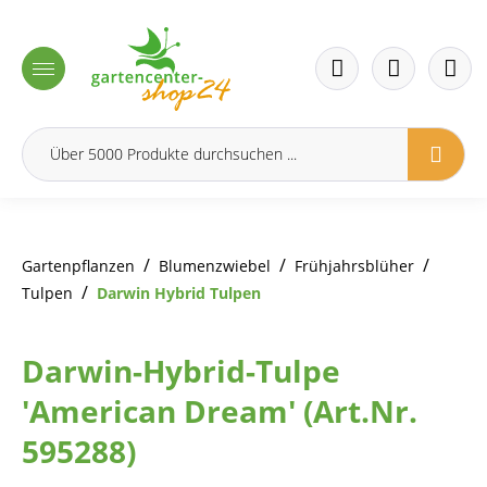
inhalt springen
/
/
/
Gartenpflanzen
Blumenzwiebel
Frühjahrsblüher
/
Tulpen
Darwin Hybrid Tulpen
Darwin-Hybrid-Tulpe
'American Dream' (Art.Nr.
595288)