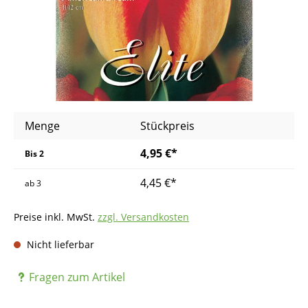
Menge
Stückpreis
4,95 €*
Bis
2
4,45 €*
ab
3
Preise inkl. MwSt.
zzgl. Versandkosten
Nicht lieferbar
Fragen zum Artikel