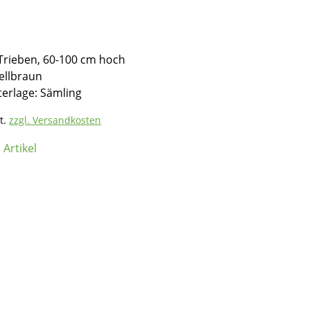
 Trieben, 60-100 cm hoch
ellbraun
erlage: Sämling
t.
zzgl. Versandkosten
Artikel