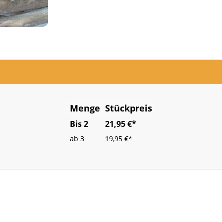
Menge
Stückpreis
Bis
2
21,95 €*
ab
3
19,95 €*