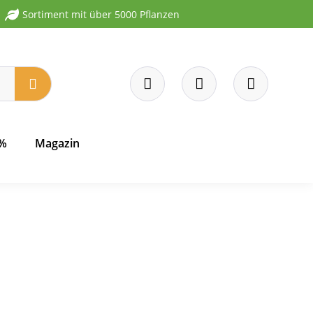
Sortiment mit über 5000 Pflanzen
 %
Magazin