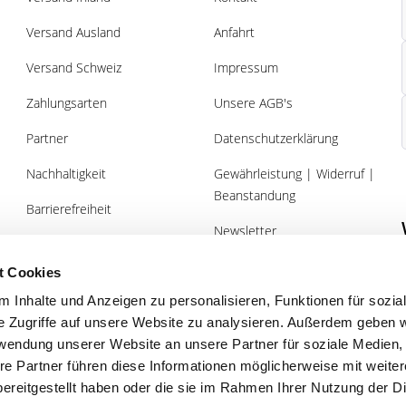
Versand Ausland
Anfahrt
Versand Schweiz
Impressum
Zahlungsarten
Unsere AGB's
Partner
Datenschutzerklärung
Nachhaltigkeit
Gewährleistung | Widerruf |
Beanstandung
Barrierefreiheit
Newsletter
Über uns
Gutscheine
t Cookies
 Inhalte und Anzeigen zu personalisieren, Funktionen für sozia
e Zugriffe auf unsere Website zu analysieren. Außerdem geben w
rwendung unserer Website an unsere Partner für soziale Medien
re Partner führen diese Informationen möglicherweise mit weite
Planung vom Profi
Qualität
ereitgestellt haben oder die sie im Rahmen Ihrer Nutzung der D