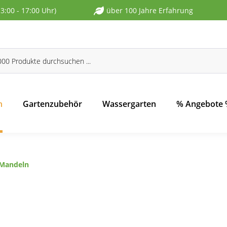
13:00 - 17:00 Uhr)
über 100 Jahre Erfahrung
n
Gartenzubehör
Wassergarten
% Angebote
 Mandeln