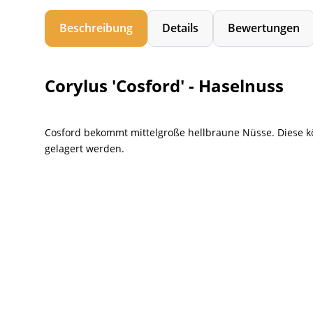
Beschreibung
Details
Bewertungen
Corylus 'Cosford' - Haselnuss
Cosford bekommt mittelgroße hellbraune Nüsse. Diese kö
gelagert werden.