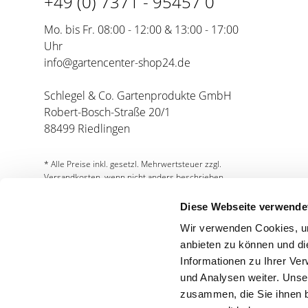
+49 (0) 7371 - 95457 0
Mo. bis Fr. 08:00 - 12:00 & 13:00 - 17:00
Uhr
info@gartencenter-shop24.de
Schlegel & Co. Gartenprodukte GmbH
Robert-Bosch-Straße 20/1
88499 Riedlingen
* Alle Preise inkl. gesetzl. Mehrwertsteuer zzgl.
Versandkosten, wenn nicht anders beschrieben.
Diese Webseite verwende
Wir verwenden Cookies, um
anbieten zu können und di
Informationen zu Ihrer Ve
und Analysen weiter. Unse
Partnershops
zusammen, die Sie ihnen b