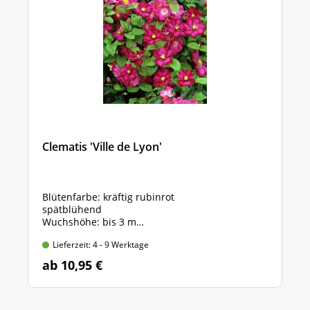
Clematis 'Ville de Lyon'
Blütenfarbe: kräftig rubinrot
spätblühend
Wuchshöhe: bis 3 m
Im Topf, 60-100 cm hoch
Lieferzeit: 4 - 9 Werktage
ab 10,95 €