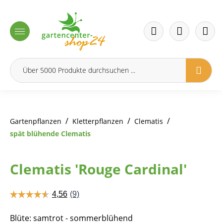
inhalt springen
/
/
/
Gartenpflanzen
Kletterpflanzen
Clematis
spät blühende Clematis
Clematis 'Rouge Cardinal'
Blüte: samtrot - sommerblühend