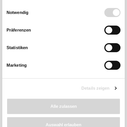
gesammelt haben.
Einwilligungsauswahl
Notwendig
Präferenzen
Zu diesem
Produkt
Statistiken
empfehlen wir
Marketing
Details zeigen
Alle zulassen
Auswahl erlauben