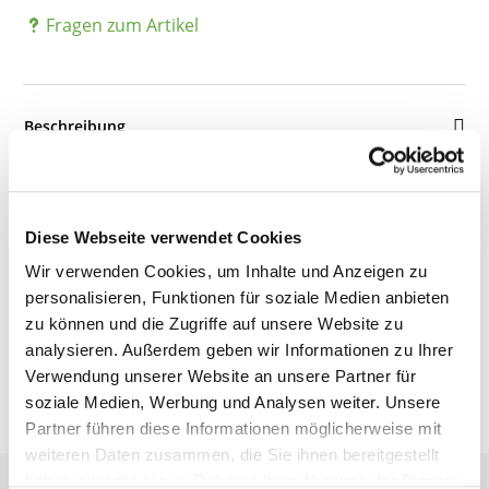
Fragen zum Artikel
Beschreibung
Details
Diese Webseite verwendet Cookies
Wir verwenden Cookies, um Inhalte und Anzeigen zu
Bewertungen
personalisieren, Funktionen für soziale Medien anbieten
zu können und die Zugriffe auf unsere Website zu
analysieren. Außerdem geben wir Informationen zu Ihrer
Verwendung unserer Website an unsere Partner für
soziale Medien, Werbung und Analysen weiter. Unsere
Partner führen diese Informationen möglicherweise mit
weiteren Daten zusammen, die Sie ihnen bereitgestellt
haben oder die sie im Rahmen Ihrer Nutzung der Dienste