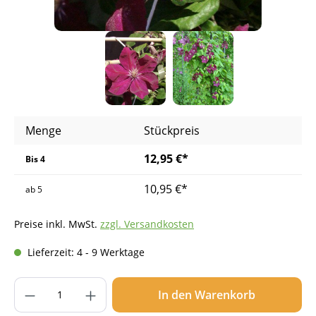
Menge
Stückpreis
12,95 €*
Bis
4
10,95 €*
ab
5
Preise inkl. MwSt.
zzgl. Versandkosten
Lieferzeit: 4 - 9 Werktage
Produkt Anzahl: Gib den gewünschten Wer
In den Warenkorb