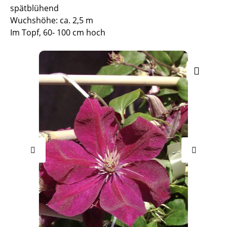
spätblühend
Wuchshöhe: ca. 2,5 m
Im Topf, 60- 100 cm hoch