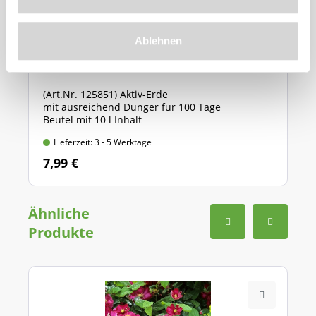
Ablehnen
Cuxin Blumenerde für Haus und Garten
(Art.Nr. 125851) Aktiv-Erde
mit ausreichend Dünger für 100 Tage
Beutel mit 10 l Inhalt
Lieferzeit: 3 - 5 Werktage
7,99 €
Ähnliche
Produkte