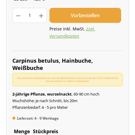
Vorbestellen
Preise inkl. MwSt.
zzgl.
Versandkosten
Carpinus betulus, Hainbuche,
Weißbuche
Wurzelnackte Heckenpflanzen sind ab Mitte Oktober 2026 bis Ende April 2027 lieferbar! Sie
können bereits für Herbst vorbestellen!
2-jährige Pflanze, wurzelnackt
, 60-90 cm hoch
Wuchshöhe: je nach Schnitt, bis 20m
Pflanzenbedarf: 4 - 5 pro Meter
Lieferzeit: 4 - 9 Werktage
Menge
Stückpreis