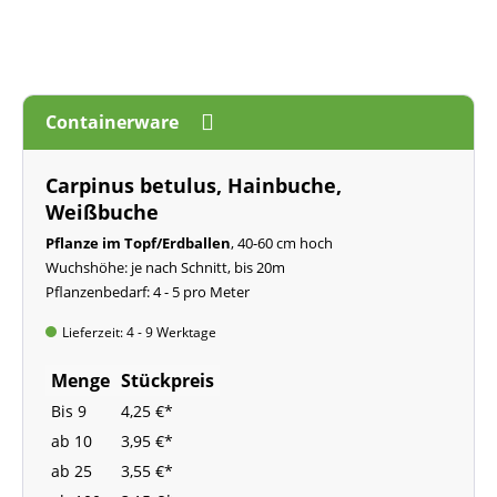
Containerware
Carpinus betulus, Hainbuche,
Weißbuche
Pflanze im Topf/Erdballen
, 40-60 cm hoch
Wuchshöhe: je nach Schnitt, bis 20m
Pflanzenbedarf: 4 - 5 pro Meter
Lieferzeit: 4 - 9 Werktage
Menge
Stückpreis
Bis
9
4,25 €*
ab
10
3,95 €*
ab
25
3,55 €*