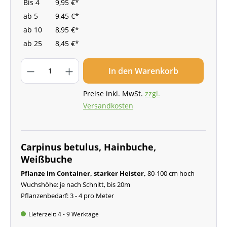
Bis
4
9,95 €*
ab
5
9,45 €*
ab
10
8,95 €*
ab
25
8,45 €*
In den Warenkorb
Preise inkl. MwSt.
zzgl.
Versandkosten
Carpinus betulus, Hainbuche,
Weißbuche
Pflanze
im Container,
starker Heister,
80-100 cm hoch
Wuchshöhe: je nach Schnitt, bis 20m
Pflanzenbedarf: 3 - 4 pro Meter
Lieferzeit: 4 - 9 Werktage