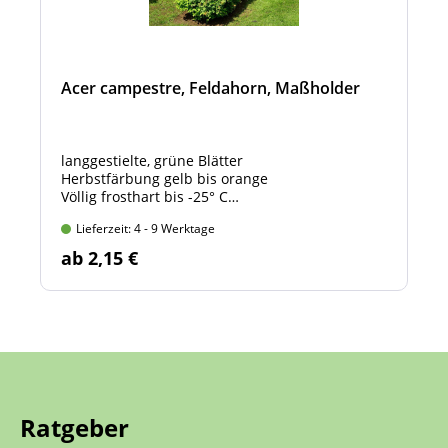
Acer campestre, Feldahorn, Maßholder
langgestielte, grüne Blätter
Herbstfärbung gelb bis orange
Völlig frosthart bis -25° C
Sommergrün
Lieferzeit: 4 - 9 Werktage
ab 2,15 €
Ratgeber