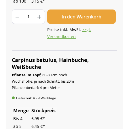
ab
100
3,15 €*
In den Warenkorb
Preise inkl. MwSt.
zzgl.
Versandkosten
Carpinus betulus, Hainbuche,
Weißbuche
Pflanze im Topf
, 60-80 cm hoch
Wuchshöhe: je nach Schnitt, bis 20m
Pflanzenbedarf: 4 pro Meter
Lieferzeit: 4 - 9 Werktage
Menge
Stückpreis
Bis
4
6,95 €*
ab
5
6,45 €*