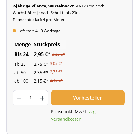
2-jährige Pflanze, wurzelnackt
, 90-120 cm hoch
Wuchshöhe: je nach Schnitt, bis 20m
Pflanzenbedarf: 4 pro Meter
Lieferzeit: 4 - 9 Werktage
Menge
Stückpreis
Bis
24
2,95 €*
3,25 €*
3,05 €*
ab
25
2,75 €*
2,75 €*
ab
50
2,35 €*
2,45 €*
ab
100
2,15 €*
Vorbestellen
Preise inkl. MwSt.
zzgl.
Versandkosten