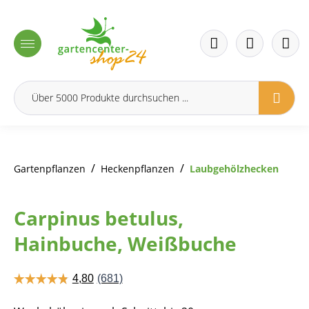
inhalt springen
/
/
Gartenpflanzen
Heckenpflanzen
Laubgehölzhecken
Carpinus betulus,
Hainbuche, Weißbuche