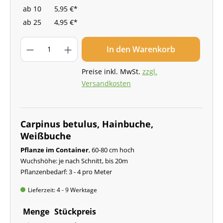
ab
10
5,95 €*
ab
25
4,95 €*
In den Warenkorb
Preise inkl. MwSt.
zzgl.
Versandkosten
Carpinus betulus, Hainbuche,
Weißbuche
Pflanze im Container
, 60-80 cm hoch
Wuchshöhe: je nach Schnitt, bis 20m
Pflanzenbedarf: 3 - 4 pro Meter
Lieferzeit: 4 - 9 Werktage
Menge
Stückpreis