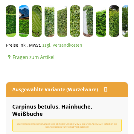
Preise inkl. MwSt.
zzgl. Versandkosten
Fragen zum Artikel
Ausgewählte Variante (Wurzelware)
Carpinus betulus, Hainbuche,
Weißbuche
Wurzelnackte Heckenpflanzen sind ab Mitte Oktober 2026 bis Ende April 2027 lieferbar! Sie
können bereits für Herbst vorbestellen!