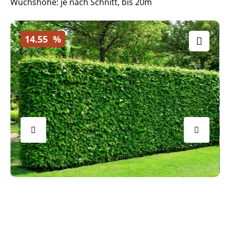
Wuchshöhe: je nach Schnitt, bis 20m
14.55
%