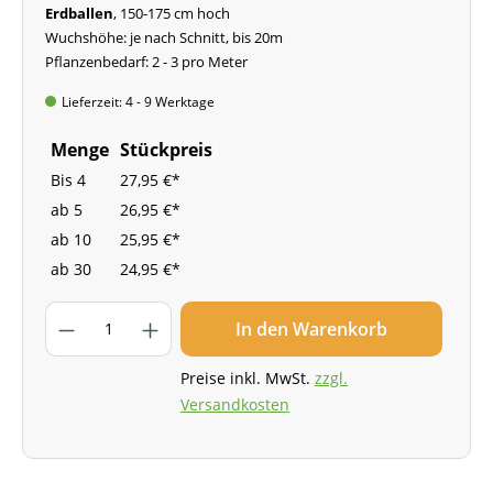
Erdballen
, 150-175 cm hoch
Wuchshöhe: je nach Schnitt, bis 20m
Pflanzenbedarf: 2 - 3 pro Meter
Lieferzeit: 4 - 9 Werktage
Menge
Stückpreis
Bis
4
27,95 €*
ab
5
26,95 €*
ab
10
25,95 €*
ab
30
24,95 €*
In den Warenkorb
Preise inkl. MwSt.
zzgl.
Versandkosten