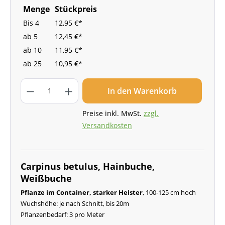
Menge
Stückpreis
Bis
4
12,95 €*
ab
5
12,45 €*
ab
10
11,95 €*
ab
25
10,95 €*
In den Warenkorb
Preise inkl. MwSt.
zzgl.
Versandkosten
Carpinus betulus, Hainbuche,
Weißbuche
Pflanze im Container, starker Heister
, 100-125 cm hoch
Wuchshöhe: je nach Schnitt, bis 20m
Pflanzenbedarf: 3 pro Meter