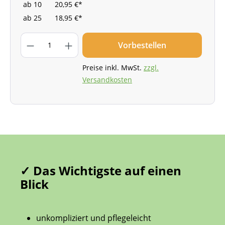
ab
10
20,95 €*
ab
25
18,95 €*
Vorbestellen
Preise inkl. MwSt.
zzgl.
Versandkosten
✓ Das Wichtigste auf einen
Blick
unkompliziert und pflegeleicht