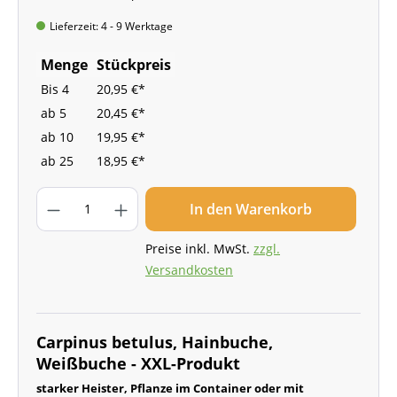
Lieferzeit: 4 - 9 Werktage
Menge
Stückpreis
Bis
4
20,95 €*
ab
5
20,45 €*
ab
10
19,95 €*
ab
25
18,95 €*
In den Warenkorb
Preise inkl. MwSt.
zzgl.
Versandkosten
Carpinus betulus, Hainbuche,
Weißbuche - XXL-Produkt
starker Heister, Pflanze im Container oder mit