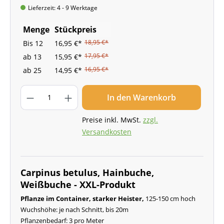
Lieferzeit: 4 - 9 Werktage
Menge
Stückpreis
18,95 €*
Bis
12
16,95 €*
17,95 €*
ab
13
15,95 €*
16,95 €*
ab
25
14,95 €*
In den Warenkorb
Preise inkl. MwSt.
zzgl.
Versandkosten
Carpinus betulus, Hainbuche,
Weißbuche - XXL-Produkt
Pflanze im Container, starker Heister,
125-150 cm hoch
Wuchshöhe: je nach Schnitt, bis 20m
Pflanzenbedarf: 3 pro Meter