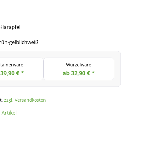
Klarapfel
rün-gelblichweiß
tainerware
Wurzelware
39,90 € *
ab 32,90 € *
t.
zzgl. Versandkosten
Artikel