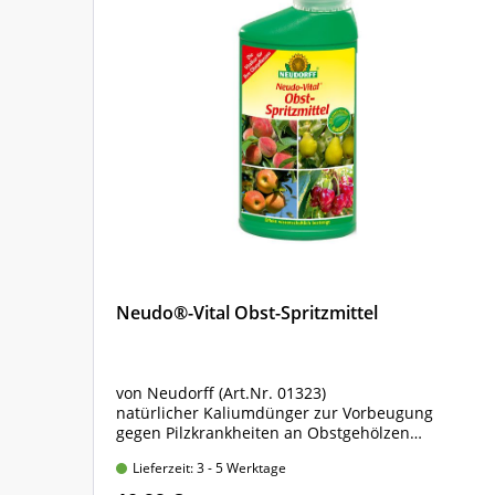
Neudo®-Vital Obst-Spritzmittel
von Neudorff (Art.Nr. 01323)
n an
natürlicher Kaliumdünger zur Vorbeugung
gegen Pilzkrankheiten an Obstgehölzen
Flasche mit 250 ml Inhalt
Lieferzeit: 3 - 5 Werktage