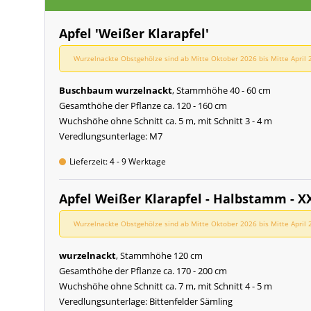
Apfel 'Weißer Klarapfel'
Wurzelnackte Obstgehölze sind ab Mitte Oktober 2026 bis Mitte April 2
Buschbaum wurzelnackt
, Stammhöhe 40 - 60 cm
Gesamthöhe der Pflanze ca. 120 - 160 cm
Wuchshöhe ohne Schnitt ca. 5 m, mit Schnitt 3 - 4 m
Veredlungsunterlage: M7
Lieferzeit: 4 - 9 Werktage
Apfel Weißer Klarapfel - Halbstamm - X
Wurzelnackte Obstgehölze sind ab Mitte Oktober 2026 bis Mitte April 2
wurzelnackt
, Stammhöhe 120 cm
Gesamthöhe der Pflanze ca. 170 - 200 cm
Wuchshöhe ohne Schnitt ca. 7 m, mit Schnitt 4 - 5 m
Veredlungsunterlage: Bittenfelder Sämling