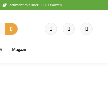
Sortiment mit über 5000 Pflanzen
 %
Magazin