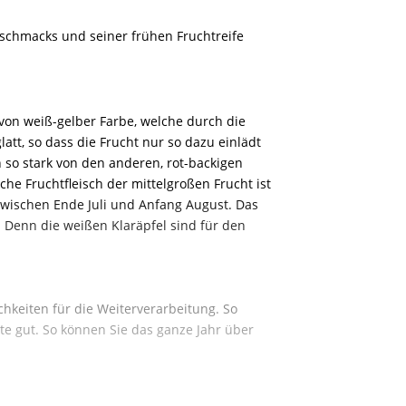
eschmacks und seiner frühen Fruchtreife
 von weiß-gelber Farbe, welche durch die
latt, so dass die Frucht nur so dazu einlädt
 so stark von den anderen, rot-backigen
he Fruchtfleisch der mittelgroßen Frucht ist
t zwischen Ende Juli und Anfang August. Das
! Denn die weißen Klaräpfel sind für den
chkeiten für die Weiterverarbeitung. So
te gut. So können Sie das ganze Jahr über