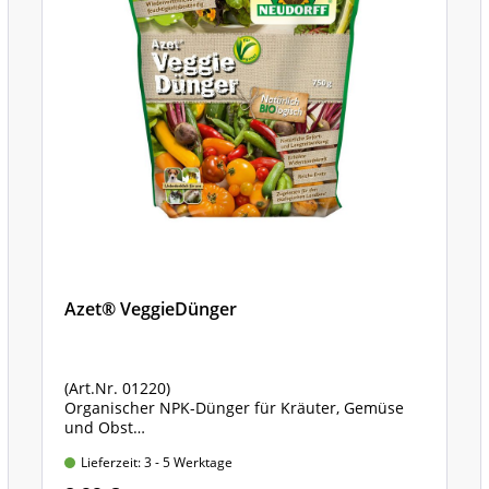
Azet® VeggieDünger
(Art.Nr. 01220)
Organischer NPK-Dünger für Kräuter, Gemüse
und Obst
ohne tierische Bestandteile, 100% pflanzliche
Lieferzeit: 3 - 5 Werktage
Rohstoffe
750 gr. Standbodenbeutel