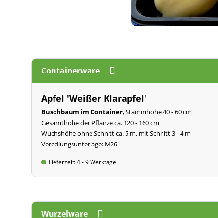
Containerware
Apfel 'Weißer Klarapfel'
Buschbaum im Container
, Stammhöhe 40 - 60 cm
Gesamthöhe der Pflanze ca. 120 - 160 cm
Wuchshöhe ohne Schnitt ca. 5 m, mit Schnitt 3 - 4 m
Veredlungsunterlage: M26
Lieferzeit: 4 - 9 Werktage
Wurzelware