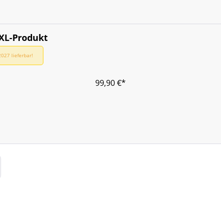
XXL-Produkt
027 lieferbar!
99,90 €*