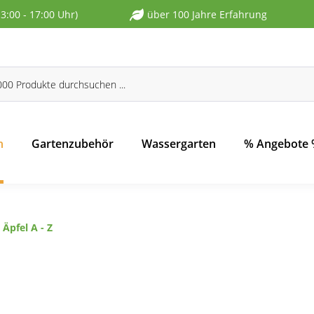
13:00 - 17:00 Uhr)
über 100 Jahre Erfahrung
n
Gartenzubehör
Wassergarten
% Angebote
Äpfel A - Z