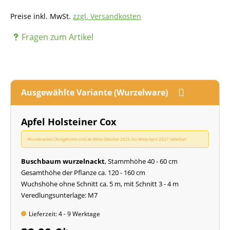
Preise inkl. MwSt.
zzgl. Versandkosten
Fragen zum Artikel
Ausgewählte Variante (Wurzelware)
Apfel Holsteiner Cox
Wurzelnackte Obstgehölze sind ab Mitte Oktober 2026 bis Mitte April 2027 lieferbar!
Buschbaum wurzelnackt
, Stammhöhe 40 - 60 cm
Gesamthöhe der Pflanze ca. 120 - 160 cm
Wuchshöhe ohne Schnitt ca. 5 m, mit Schnitt 3 - 4 m
Veredlungsunterlage: M7
Lieferzeit: 4 - 9 Werktage