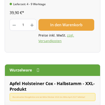
Lieferzeit: 4 - 9 Werktage
39,90 €*
In den Warenkorb
Preise inkl. MwSt.
zzgl.
Versandkosten
Wurzelware
Apfel Holsteiner Cox - Halbstamm - XXL-
Produkt
Wurzelnackte Obstgehölze sind ab Mitte Oktober 2026 bis Mitte April 2027 lieferbar!