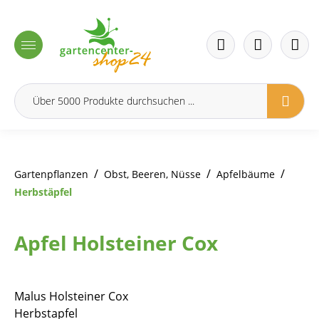
inhalt springen
/
/
/
Gartenpflanzen
Obst, Beeren, Nüsse
Apfelbäume
Herbstäpfel
Apfel Holsteiner Cox
Malus Holsteiner Cox
Herbstapfel