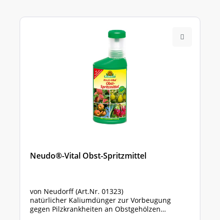
Neudo®-Vital Obst-Spritzmittel
von Neudorff (Art.Nr. 01323)
natürlicher Kaliumdünger zur Vorbeugung
gegen Pilzkrankheiten an Obstgehölzen
Flasche mit 250 ml Inhalt