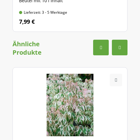
Beutel mit 10 l Inhalt
Lieferzeit: 3 - 5 Werktage
7,99 €
Ähnliche
Produkte