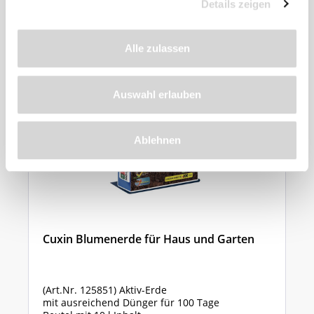
empfehlen wir
Details zeigen
Alle zulassen
Auswahl erlauben
Ablehnen
Cuxin Blumenerde für Haus und Garten
(Art.Nr. 125851) Aktiv-Erde
mit ausreichend Dünger für 100 Tage