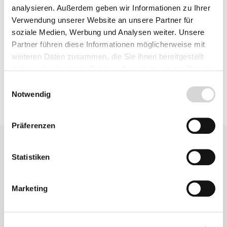
analysieren. Außerdem geben wir Informationen zu Ihrer
Details
Verwendung unserer Website an unsere Partner für
soziale Medien, Werbung und Analysen weiter. Unsere
Partner führen diese Informationen möglicherweise mit
Bewertungen
weiteren Daten zusammen, die Sie ihnen bereitgestellt
haben oder die sie im Rahmen Ihrer Nutzung der Dienste
gesammelt haben.
Einwilligungsauswahl
Notwendig
Präferenzen
Statistiken
Marketing
Zu diesem
Produkt