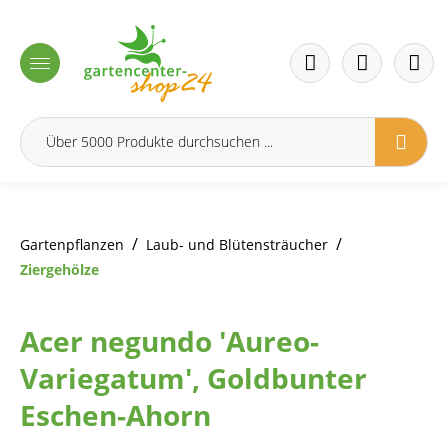
inhalt springen
/
/
Gartenpflanzen
Laub- und Blütensträucher
Ziergehölze
Acer negundo 'Aureo-
Variegatum', Goldbunter
Eschen-Ahorn