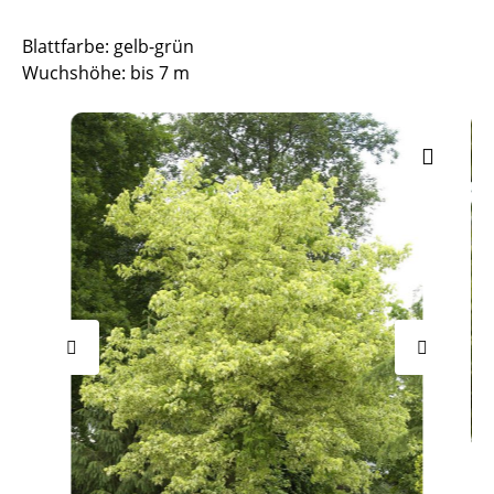
Blattfarbe: gelb-grün
Wuchshöhe: bis 7 m