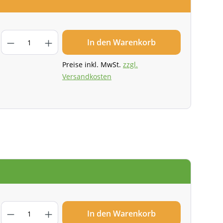
In den Warenkorb
Preise inkl. MwSt.
zzgl.
Versandkosten
In den Warenkorb