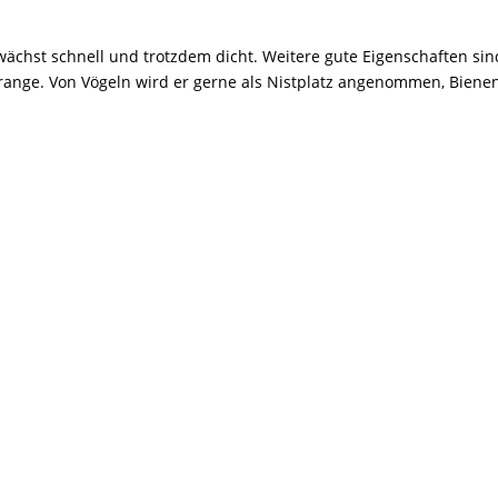
 wächst schnell und trotzdem dicht. Weitere gute Eigenschaften sin
 orange. Von Vögeln wird er gerne als Nistplatz angenommen, Biene