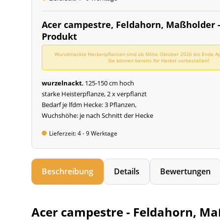
Acer campestre, Feldahorn, Maßholder -
Produkt
Wurzelnackte Heckenpflanzen sind ab Mitte Oktober 2026 bis Ende Apr
Sie können bereits für Herbst vorbestellen!
wurzelnackt
, 125-150 cm hoch
starke Heisterpflanze, 2 x verpflanzt
Bedarf je lfdm Hecke: 3 Pflanzen,
Wuchshöhe: je nach Schnitt der Hecke
Lieferzeit: 4 - 9 Werktage
Beschreibung
Details
Bewertungen
Acer campestre - Feldahorn, M