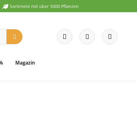
Sortiment mit über 5000 Pflanzen
 %
Magazin