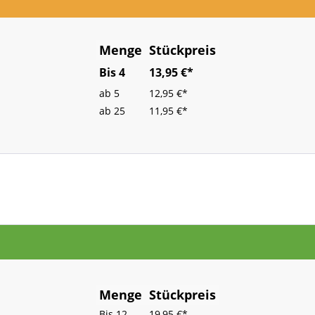
Menge
Stückpreis
Bis
4
13,95 €*
ab
5
12,95 €*
ab
25
11,95 €*
Menge
Stückpreis
Bis
12
19,95 €*