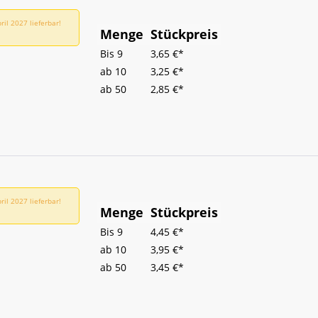
il 2027 lieferbar!
Menge
Stückpreis
Bis
9
3,65 €*
ab
10
3,25 €*
ab
50
2,85 €*
il 2027 lieferbar!
Menge
Stückpreis
Bis
9
4,45 €*
ab
10
3,95 €*
ab
50
3,45 €*