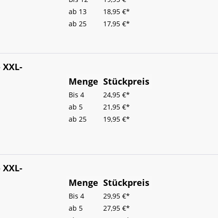
ab
13
18,95 €*
ab
25
17,95 €*
 XXL-
Menge
Stückpreis
Bis
4
24,95 €*
ab
5
21,95 €*
ab
25
19,95 €*
 XXL-
Menge
Stückpreis
Bis
4
29,95 €*
ab
5
27,95 €*