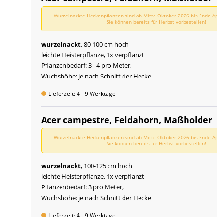
Wurzelnackte Heckenpflanzen sind ab Mitte Oktober 2026 bis Ende Apr
Sie können bereits für Herbst vorbestellen!
wurzelnackt
, 80-100 cm hoch
leichte Heisterpflanze, 1x verpflanzt
Pflanzenbedarf: 3 - 4 pro Meter,
Wuchshöhe: je nach Schnitt der Hecke
Lieferzeit: 4 - 9 Werktage
Acer campestre, Feldahorn, Maßholder
Wurzelnackte Heckenpflanzen sind ab Mitte Oktober 2026 bis Ende Apr
Sie können bereits für Herbst vorbestellen!
wurzelnackt
, 100-125 cm hoch
leichte Heisterpflanze, 1x verpflanzt
Pflanzenbedarf: 3 pro Meter,
Wuchshöhe: je nach Schnitt der Hecke
Lieferzeit: 4 - 9 Werktage