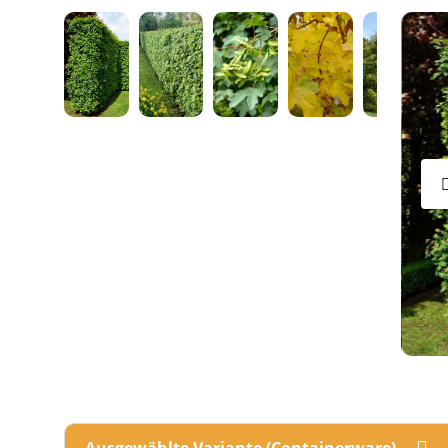
Ausgewählte Variante (Containerware)