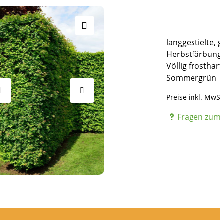
langgestielte,
Herbstfärbung
Völlig frosthar
Sommergrün
Preise inkl. MwS
Fragen zum 