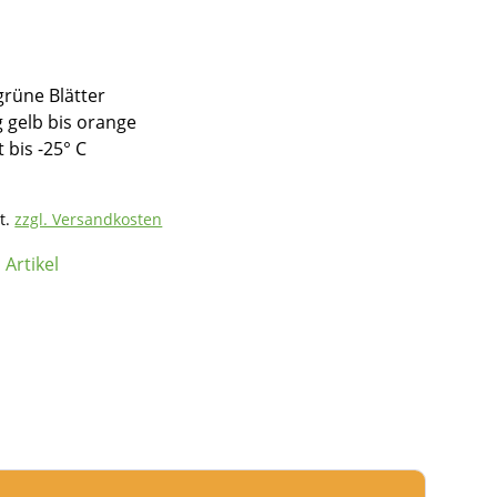
 grüne Blätter
 gelb bis orange
t bis -25° C
t.
zzgl. Versandkosten
Artikel