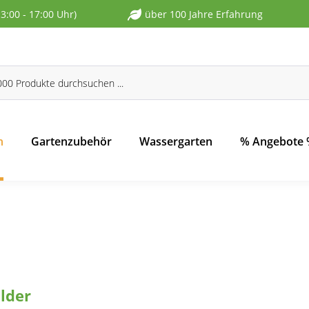
13:00 - 17:00 Uhr)
über 100 Jahre Erfahrung
n
Gartenzubehör
Wassergarten
% Angebote
lder