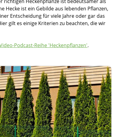
er richtigen Heckenpflanze ist bedeutsamer als
ne Hecke ist ein Gebilde aus lebenden Pflanzen,
iner Entscheidung für viele Jahre oder gar das
r gilt es einige Kriterien zu beachten, die wir
Video-Podcast-Reihe 'Heckenpflanzen'
.