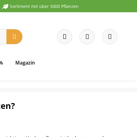
Sortiment mit über 5000 Pflanzen
 %
Magazin
ten?