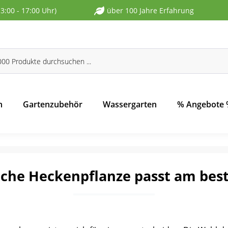
13:00 - 17:00 Uhr)
über 100 Jahre Erfahrung
n
Gartenzubehör
Wassergarten
% Angebote
che Heckenpflanze passt am bes