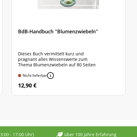
BdB-Handbuch ''Blumenzwiebeln''
Dieses Buch vermittelt kurz und
prägnant alles Wissenswerte zum
Thema Blumenzwiebeln auf
80 Seiten
Nicht lieferbar
12,90 €
13:00 - 17:00 Uhr)
über 100 Jahre Erfahrung