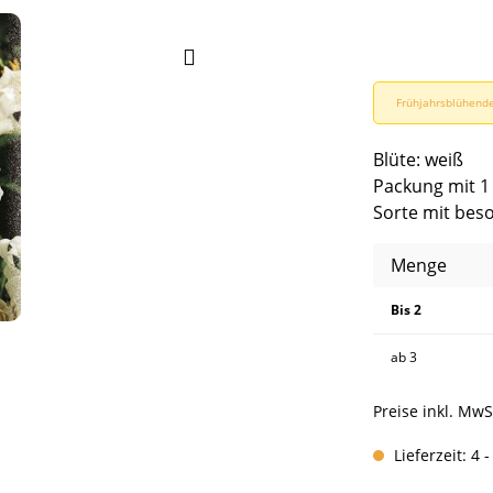
Frühjahrsblühende
Blüte: weiß
Packung mit 1
Sorte mit bes
Menge
Bis
2
ab
3
Preise inkl. MwS
Lieferzeit: 4 