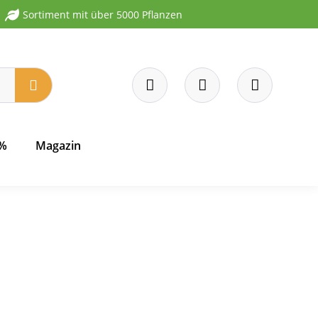
Sortiment mit über 5000 Pflanzen
 %
Magazin