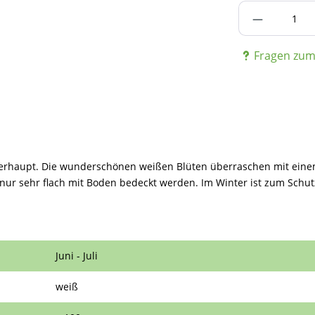
Produkt A
Fragen zum 
berhaupt. Die wunderschönen weißen Blüten überraschen mit einem
nur sehr flach mit Boden bedeckt werden. Im Winter ist zum Schut
Juni - Juli
weiß