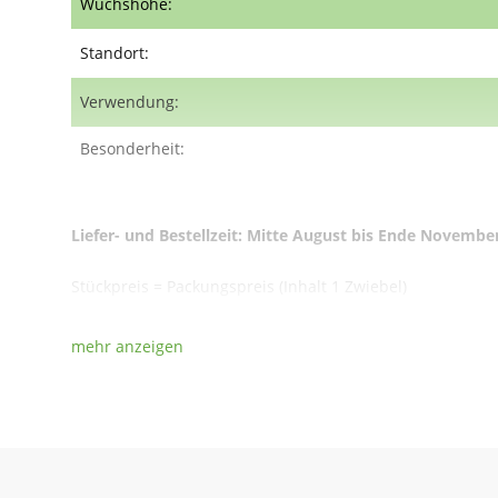
Wuchshöhe:
Standort:
Verwendung:
Besonderheit:
Liefer- und Bestellzeit: Mitte August bis Ende Novembe
Stückpreis = Packungspreis (Inhalt 1 Zwiebel)