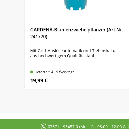
GARDENA-Blumenzwiebelpflanzer (Art.Nr.
241770)
Mit Griff-Auslöseautomatik und Tiefenskala,
aus hochwertigem Qualitätsstahl
Lieferzeit: 4 - 9 Werktage
19,99 €
07371 - 95457 0 (Mo. - Fr. 08:00 - 12:00 & 