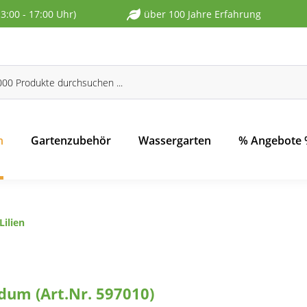
13:00 - 17:00 Uhr)
über 100 Jahre Erfahrung
n
Gartenzubehör
Wassergarten
% Angebote
Lilien
dum (Art.Nr. 597010)