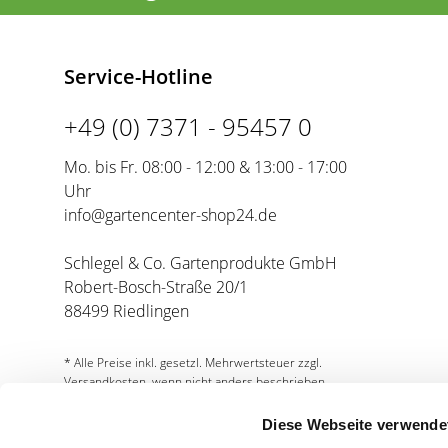
Service-Hotline
+49 (0) 7371 - 95457 0
Mo. bis Fr. 08:00 - 12:00 & 13:00 - 17:00
Uhr
info@gartencenter-shop24.de
Schlegel & Co. Gartenprodukte GmbH
Robert-Bosch-Straße 20/1
88499 Riedlingen
* Alle Preise inkl. gesetzl. Mehrwertsteuer zzgl.
Versandkosten, wenn nicht anders beschrieben.
Diese Webseite verwende