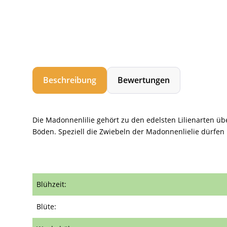
Beschreibung
Bewertungen
Die Madonnenlilie gehört zu den edelsten Lilienarten ü
Böden. Speziell die Zwiebeln der Madonnenlielie dürfen 
Blühzeit:
Blüte: