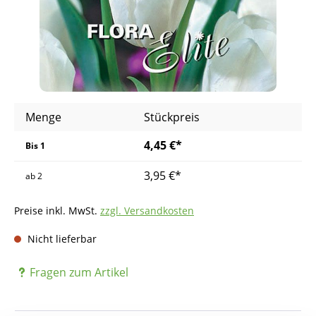
Menge
Stückpreis
4,45 €*
Bis
1
3,95 €*
ab
2
Preise inkl. MwSt.
zzgl. Versandkosten
Nicht lieferbar
Fragen zum Artikel