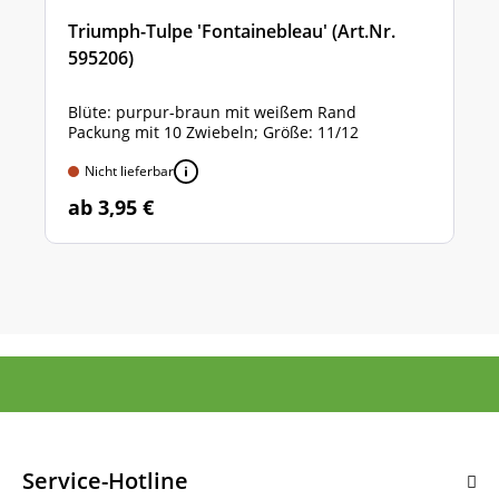
Triumph-Tulpe 'Fontainebleau' (Art.Nr.
595206)
Blüte: purpur-braun mit weißem Rand
Packung mit 10 Zwiebeln; Größe: 11/12
Nicht lieferbar
ab 3,95 €
Service-Hotline