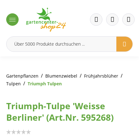
inhalt springen
/
/
/
Gartenpflanzen
Blumenzwiebel
Frühjahrsblüher
/
Tulpen
Triumph Tulpen
Triumph-Tulpe 'Weisse
Berliner' (Art.Nr. 595268)