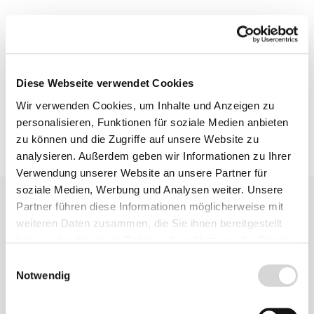
Beschreibung
Bewertungen
Diese Webseite verwendet Cookies
Wir verwenden Cookies, um Inhalte und Anzeigen zu
personalisieren, Funktionen für soziale Medien anbieten
zu können und die Zugriffe auf unsere Website zu
analysieren. Außerdem geben wir Informationen zu Ihrer
Verwendung unserer Website an unsere Partner für
soziale Medien, Werbung und Analysen weiter. Unsere
Partner führen diese Informationen möglicherweise mit
weiteren Daten zusammen, die Sie ihnen bereitgestellt
haben oder die sie im Rahmen Ihrer Nutzung der Dienste
gesammelt haben.
Einwilligungsauswahl
Notwendig
Zu diesem
Produkt