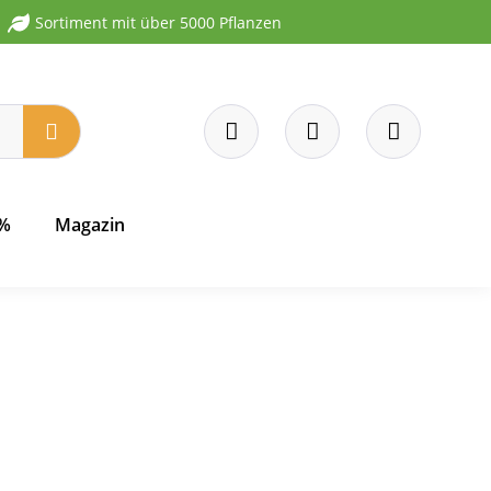
Sortiment mit über 5000 Pflanzen
 %
Magazin