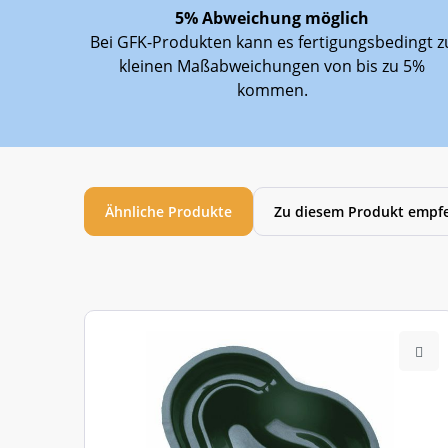
Abmessungen Teichboden:
5% Abweichung möglich
Bei GFK-Produkten kann es fertigungsbedingt z
Randbreite ca.:
kleinen Maßabweichungen von bis zu 5%
Garantie:
kommen.
Benötigte Personen beim Abladen:
Ähnliche Produkte
Zu diesem Produkt empfe