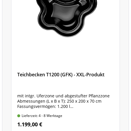
Teichbecken T1200 (GFK) - XXL-Produkt
mit intgr. Uferzone und abgestufter Pflanzzone
Abmessungen (L x B x T): 250 x 200 x 70 cm
Fassungsvermögen: 1.200 l
glasfaser-verstärktes Polyester
Lieferzeit: 4 - 8 Werktage
1.199,00 €