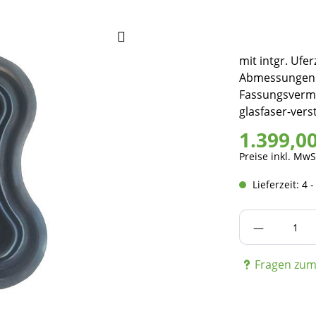
mit intgr. Ufe
Abmessungen (L
Fassungsvermö
glasfaser-vers
1.399,0
Preise inkl. MwS
Lieferzeit: 4 
Produkt A
Fragen zum 