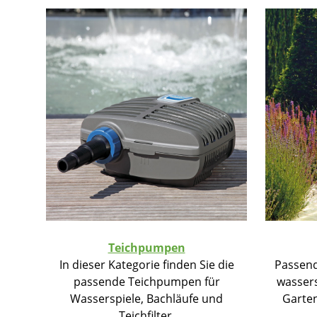
Teichpumpen
In dieser Kategorie finden Sie die
Passend
passende Teichpumpen für
wassers
Wasserspiele, Bachläufe und
Garten
Teichfilter.