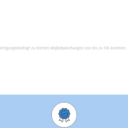
s fertigungsbedingt zu kleinen Maßabweichungen von bis zu 5% kommen.
240 x 200 x 100 cm
1.550 Liter
ca. 32 kg
18 cm
38 cm
100 cm