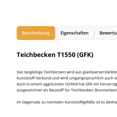
Beschreibung
Eigenschaften
Bewertu
Teichbecken T1550 (GFK)
Das langlebige Teichbecken wird aus glasfaserverstärkt
Kunststoff-Verbund und wird umgangssprachlich auch als 
Auch in einem aggressiven Umfeld hat GFK ein hervorrag
ausgezeichnet als Baustoff für Teichbecken, Brunnenb
Im Gegensatz zu normalen Kunststoffgefäße ist es desha