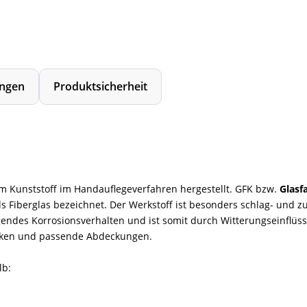
ngen
Produktsicherheit
em Kunststoff im Handauflegeverfahren hergestellt. GFK bzw.
Glasf
Fiberglas bezeichnet. Der Werkstoff ist besonders schlag- und zu
endes Korrosionsverhalten und ist somit durch Witterungseinflüss
ecken und passende Abdeckungen.
lb: