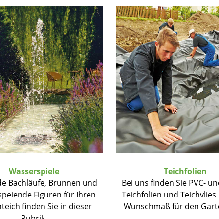
Wasserspiele
Teichfolien
e Bachläufe, Brunnen und
Bei uns finden Sie PVC- u
peiende Figuren für Ihren
Teichfolien und Teichvlies
teich finden Sie in dieser
Wunschmaß für den Garte
Rubrik.