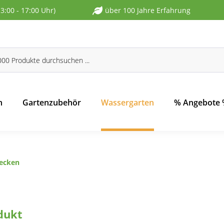
13:00 - 17:00 Uhr)
über 100 Jahre Erfahrung
n
Gartenzubehör
Wassergarten
% Angebote
ecken
dukt