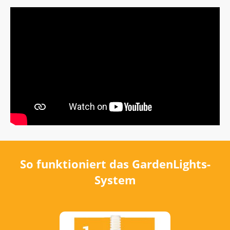
So funktioniert das GardenLights-
System