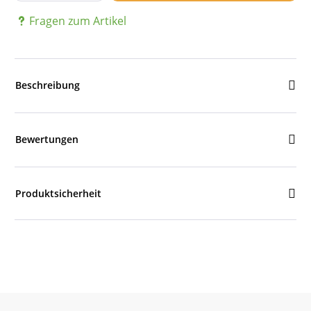
Fragen zum Artikel
Beschreibung
Bewertungen
Produktsicherheit