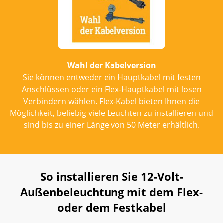
Wahl der Kabelversion
Sie können entweder ein Hauptkabel mit festen
Anschlüssen oder ein Flex-Hauptkabel mit losen
Verbindern wählen. Flex-Kabel bieten Ihnen die
Möglichkeit, beliebig viele Leuchten zu installieren und
sind bis zu einer Länge von 50 Meter erhältlich.
So installieren Sie 12-Volt-
Außenbeleuchtung mit dem Flex-
oder dem Festkabel