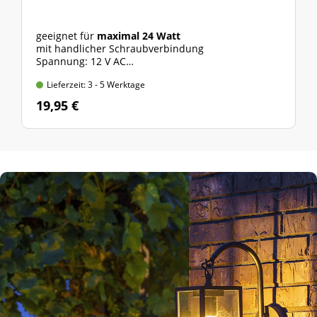
geeignet für
maximal 24 Watt
mit handlicher Schraubverbindung
Spannung: 12 V AC
***nur für Gardenlights-System geeignet***
Lieferzeit: 3 - 5 Werktage
19,95 €