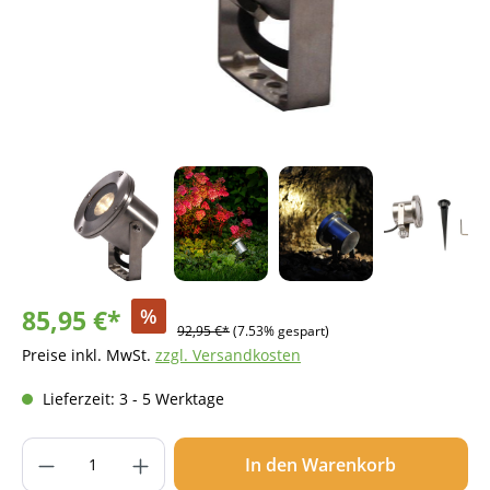
85,95 €*
%
92,95 €*
(7.53% gespart)
Preise inkl. MwSt.
zzgl. Versandkosten
Lieferzeit: 3 - 5 Werktage
Produkt Anzahl: Gib den gewünschten Wer
In den Warenkorb