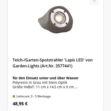
Teich-/Garten-Spotstrahler 'Lapis LED' von
Garden-Lights (Art.Nr. 3577441)
für den Einsatz unter und über Wasser
Polyresin in Grau mit Stein-Optik
Größe HxBxT: 11 cm x 14,5 cm x 9 cm
Spannung/Leistung: 12 V - 2,6 Watt Power-LED
Lieferzeit: 3 - 5 Werktage
48,95 €