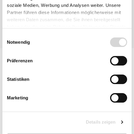
soziale Medien, Werbung und Analysen weiter. Unsere
Partner führen diese Informationen möglicherweise mit
weiteren Daten zusammen, die Sie ihnen bereitgestellt
haben oder die sie im Rahmen Ihrer Nutzung der Dienste
gesammelt haben.
Einwilligungsauswahl
Notwendig
Präferenzen
Statistiken
Marketing
Details zeigen