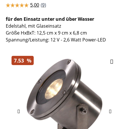
für den Einsatz unter und über Wasser
Edelstahl, mit Glaseinsatz
Größe HxBxT: 12,5 cm x 9 cm x 6,8 cm
Spannung/Leistung: 12 V - 2,6 Watt Power-LED
7.53
%