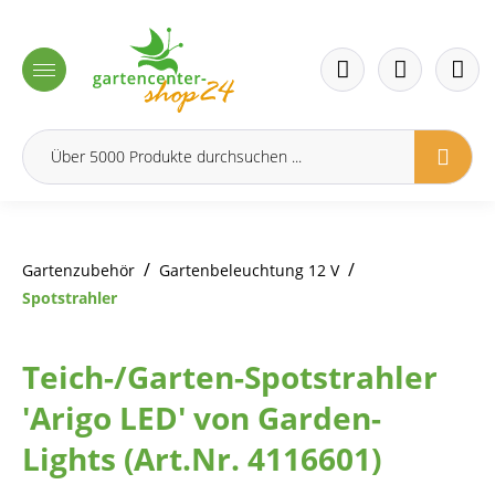
inhalt springen
/
/
Gartenzubehör
Gartenbeleuchtung 12 V
Spotstrahler
Teich-/Garten-Spotstrahler
'Arigo LED' von Garden-
Lights (Art.Nr. 4116601)