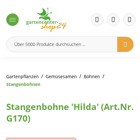
inhalt springen
/
/
/
Gartenpflanzen
Gemüsesamen
Bohnen
Stangenbohnen
Stangenbohne 'Hilda' (Art.Nr.
G170)