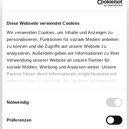
Diese Webseite verwendet Cookies
Wir verwenden Cookies, um Inhalte und Anzeigen zu
personalisieren, Funktionen für soziale Medien anbieten
zu können und die Zugriffe auf unsere Website zu
analysieren. Außerdem geben wir Informationen zu Ihrer
Verwendung unserer Website an unsere Partner für
soziale Medien, Werbung und Analysen weiter. Unsere
Partner führen diese Informationen möglicherweise mit
weiteren Daten zusammen, die Sie ihnen bereitgestellt
Ähnliche
haben oder die sie im Rahmen Ihrer Nutzung der Dienste
Produkte
gesammelt haben.
Einwilligungsauswahl
Notwendig
Präferenzen