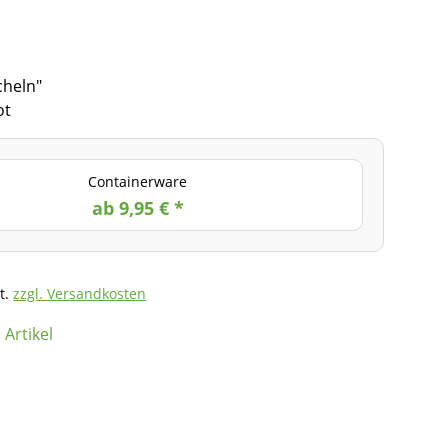
cheln"
ot
Containerware
ab 9,95 € *
t.
zzgl. Versandkosten
Artikel