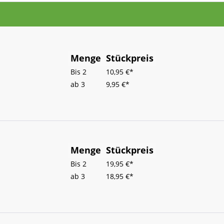
Menge
Stückpreis
Bis
2
10,95 €*
ab
3
9,95 €*
Menge
Stückpreis
Bis
2
19,95 €*
ab
3
18,95 €*