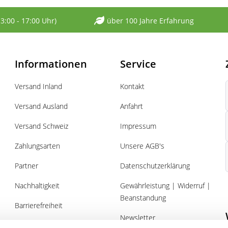
13:00 - 17:00 Uhr)
über 100 Jahre Erfahrung
Informationen
Service
Versand Inland
Kontakt
Versand Ausland
Anfahrt
Versand Schweiz
Impressum
Zahlungsarten
Unsere AGB's
Partner
Datenschutzerklärung
Nachhaltigkeit
Gewährleistung | Widerruf |
Beanstandung
Barrierefreiheit
Newsletter
Über uns