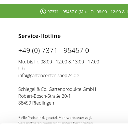
07371 - 95457 0 (Mo. - Fr. 08:00 - 12:00 & 
Service-Hotline
+49 (0) 7371 - 95457 0
Mo. bis Fr. 08:00 - 12:00 & 13:00 - 17:00
Uhr
info@gartencenter-shop24.de
Schlegel & Co. Gartenprodukte GmbH
Robert-Bosch-Straße 20/1
88499 Riedlingen
* Alle Preise inkl. gesetzl. Mehrwertsteuer zzgl.
Versandkosten, wenn nicht anders beschrieben.