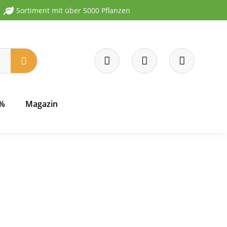
Sortiment mit über 5000 Pflanzen
 %
Magazin