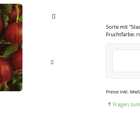
Sorte mit "Sta
Fruchtfarbe: r
Preise inkl. MwS
Fragen zum 