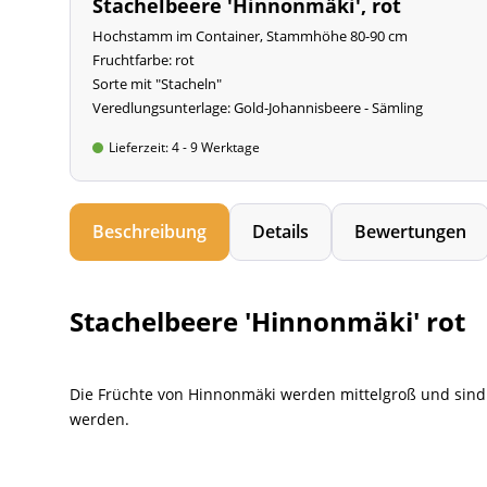
Stachelbeere 'Hinnonmäki', rot
Hochstamm im Container, Stammhöhe 80-90 cm
Fruchtfarbe: rot
Sorte mit "Stacheln"
Veredlungsunterlage: Gold-Johannisbeere - Sämling
Lieferzeit: 4 - 9 Werktage
Beschreibung
Details
Bewertungen
Stachelbeere 'Hinnonmäki' rot
Die Früchte von Hinnonmäki werden mittelgroß und sind 
werden.