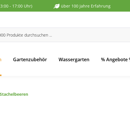
13:00 - 17:00 Uhr)
über 100 Jahre Erfahrung
n
Gartenzubehör
Wassergarten
% Angebote
Stachelbeeren