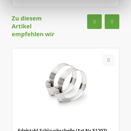
Zu diesem
Artikel
empfehlen wir
Edelstahl-Schlauchschelle (Art.Nr.51207)