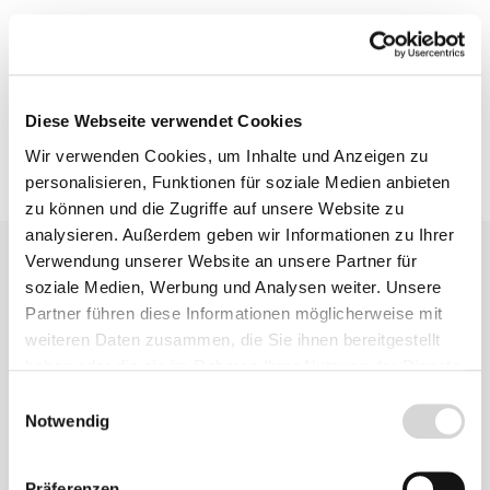
Produktsicherheit
Diese Webseite verwendet Cookies
Wir verwenden Cookies, um Inhalte und Anzeigen zu
personalisieren, Funktionen für soziale Medien anbieten
zu können und die Zugriffe auf unsere Website zu
analysieren. Außerdem geben wir Informationen zu Ihrer
Verwendung unserer Website an unsere Partner für
soziale Medien, Werbung und Analysen weiter. Unsere
Partner führen diese Informationen möglicherweise mit
weiteren Daten zusammen, die Sie ihnen bereitgestellt
haben oder die sie im Rahmen Ihrer Nutzung der Dienste
Ähnliche
gesammelt haben.
Einwilligungsauswahl
Produkte
Notwendig
Präferenzen