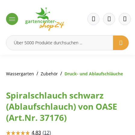
inhalt springen
/
/
Wassergarten
Zubehör
Druck- und Ablaufschläuche
Spiralschlauch schwarz
(Ablaufschlauch) von OASE
(Art.Nr. 37176)