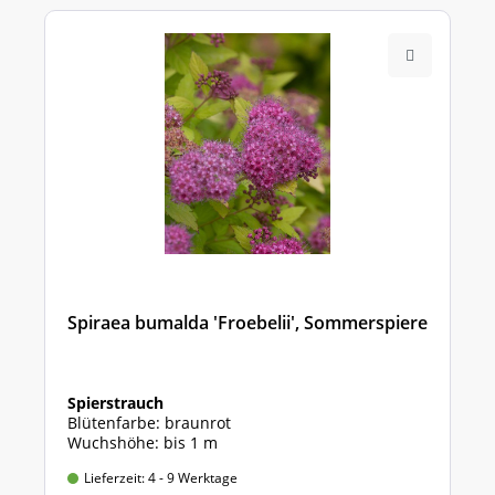
Spiraea bumalda 'Froebelii', Sommerspiere
Spierstrauch
Blütenfarbe: braunrot
Wuchshöhe: bis 1 m
Lieferzeit: 4 - 9 Werktage