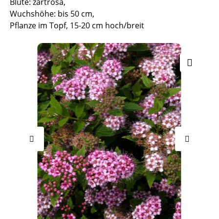
Blüte: zartrosa,
Wuchshöhe: bis 50 cm,
Pflanze im Topf, 15-20 cm hoch/breit