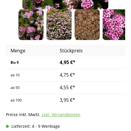
Menge
Stückpreis
4,95 €*
Bis
9
4,75 €*
ab
10
4,55 €*
ab
50
3,95 €*
ab
100
Preise inkl. MwSt.
zzgl. Versandkosten
Lieferzeit: 4 - 9 Werktage