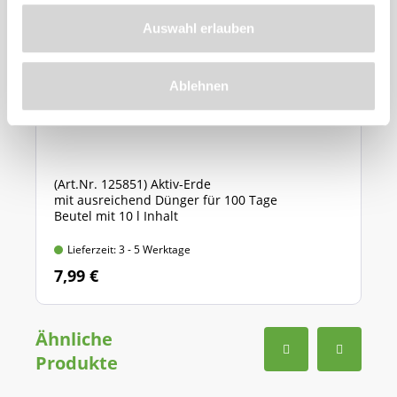
Auswahl erlauben
Ablehnen
Cuxin Blumenerde für Haus und Garten
(Art.Nr. 125851) Aktiv-Erde
mit ausreichend Dünger für 100 Tage
Beutel mit 10 l Inhalt
Lieferzeit: 3 - 5 Werktage
7,99 €
Ähnliche
Produkte