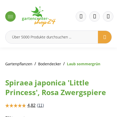
inhalt springen
/
/
Gartenpflanzen
Bodendecker
Laub sommergrün
Spiraea japonica 'Little
Princess', Rosa Zwergspiere