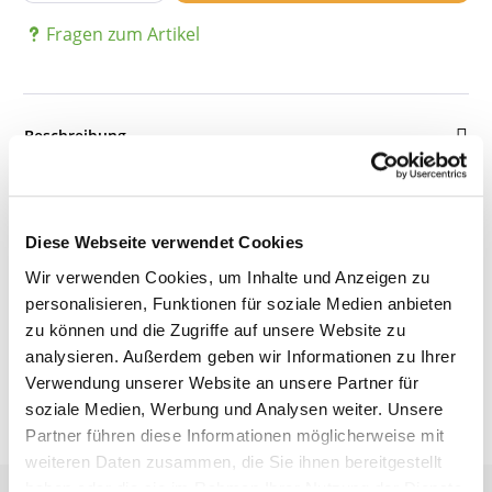
Fragen zum Artikel
Beschreibung
Details
Diese Webseite verwendet Cookies
Wir verwenden Cookies, um Inhalte und Anzeigen zu
personalisieren, Funktionen für soziale Medien anbieten
Bewertungen
zu können und die Zugriffe auf unsere Website zu
analysieren. Außerdem geben wir Informationen zu Ihrer
Verwendung unserer Website an unsere Partner für
soziale Medien, Werbung und Analysen weiter. Unsere
Partner führen diese Informationen möglicherweise mit
weiteren Daten zusammen, die Sie ihnen bereitgestellt
haben oder die sie im Rahmen Ihrer Nutzung der Dienste