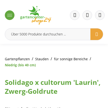
inhalt springen
/
/
/
Gartenpflanzen
Stauden
für sonnige Bereiche
Niedrig (bis 40 cm)
Solidago x cultorum 'Laurin',
Zwerg-Goldrute