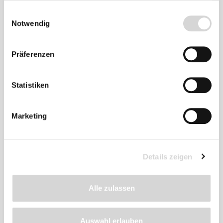
gesammelt haben.
Einwilligungsauswahl
Notwendig
Präferenzen
Zu diesem
Produkt
Statistiken
empfehlen wir
Marketing
Details zeigen
Alle zulassen
Auswahl erlauben