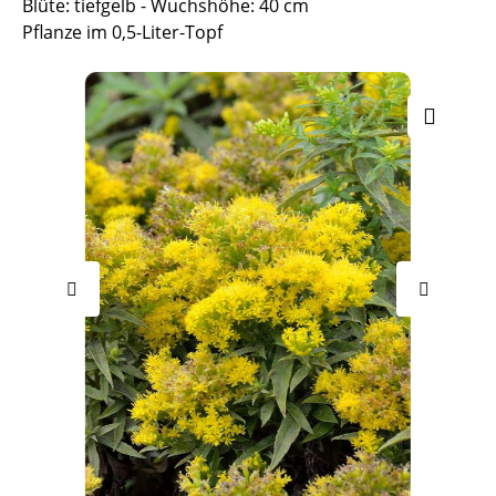
Blüte: tiefgelb - Wuchshöhe: 40 cm
Pflanze im 0,5-Liter-Topf