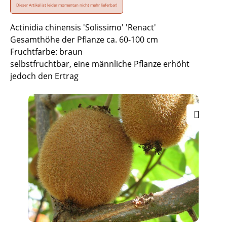
Dieser Artikel ist leider momentan nicht mehr lieferbar!
Actinidia chinensis 'Solissimo' 'Renact'
Gesamthöhe der Pflanze ca. 60-100 cm
Fruchtfarbe: braun
selbstfruchtbar, eine männliche Pflanze erhöht
jedoch den Ertrag