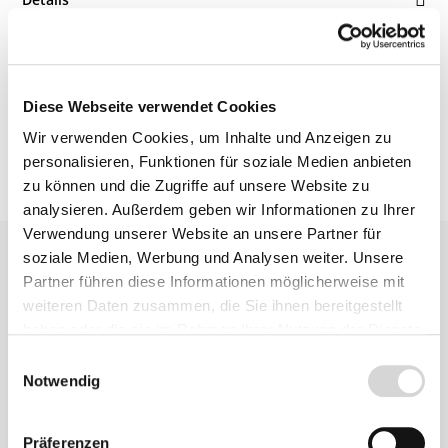
Bewertungen
Diese Webseite verwendet Cookies
Wir verwenden Cookies, um Inhalte und Anzeigen zu
personalisieren, Funktionen für soziale Medien anbieten
zu können und die Zugriffe auf unsere Website zu
analysieren. Außerdem geben wir Informationen zu Ihrer
Verwendung unserer Website an unsere Partner für
soziale Medien, Werbung und Analysen weiter. Unsere
Partner führen diese Informationen möglicherweise mit
weiteren Daten zusammen, die Sie ihnen bereitgestellt
haben oder die sie im Rahmen Ihrer Nutzung der Dienste
gesammelt haben.
Einwilligungsauswahl
Zu diesem
Notwendig
Produkt
empfehlen wir
Präferenzen