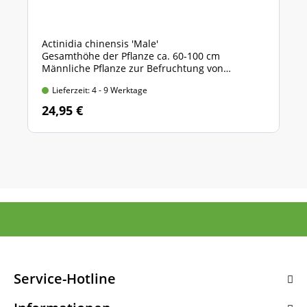
Actinidia chinensis 'Male'
Gesamthöhe der Pflanze ca. 60-100 cm
Männliche Pflanze zur Befruchtung von
'Hayward', 'Solissimo Renact' und 'Jenny'
Lieferzeit: 4 - 9 Werktage
24,95 €
Service-Hotline