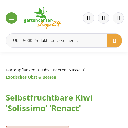
inhalt springen
/
/
Gartenpflanzen
Obst, Beeren, Nüsse
Exotisches Obst & Beeren
Selbstfruchtbare Kiwi
'Solissimo' 'Renact'