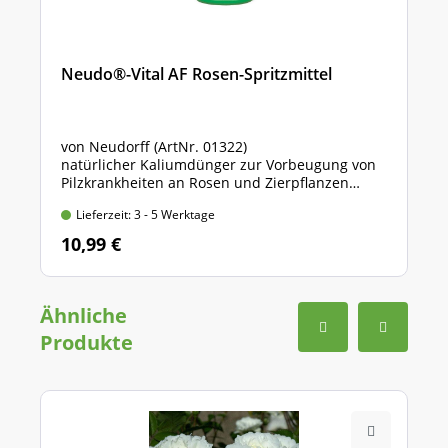
Neudo®-Vital AF Rosen-Spritzmittel
von Neudorff (ArtNr. 01322)
natürlicher Kaliumdünger zur Vorbeugung von
Pilzkrankheiten an Rosen und Zierpflanzen
Sprühflasche mit 500 ml Inhalt
Lieferzeit: 3 - 5 Werktage
10,99 €
Ähnliche
Produkte