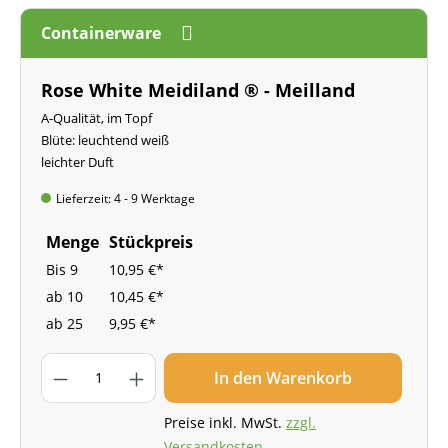
Containerware
Rose White Meidiland ® - Meilland
A-Qualität, im Topf
Blüte: leuchtend weiß
leichter Duft
Lieferzeit: 4 - 9 Werktage
Menge
Stückpreis
Bis
9
10,95 €*
ab
10
10,45 €*
ab
25
9,95 €*
In den Warenkorb
Preise inkl. MwSt.
zzgl.
Versandkosten