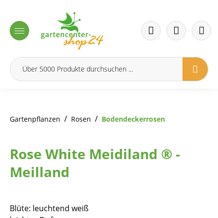
inhalt springen
/
/
Gartenpflanzen
Rosen
Bodendeckerrosen
Rose White Meidiland ® -
Meilland
Blüte: leuchtend weiß