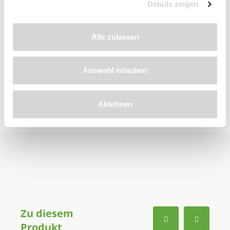
Details zeigen
Details
Alle zulassen
Bewertungen
Auswahl erlauben
Ablehnen
Zu diesem
Produkt