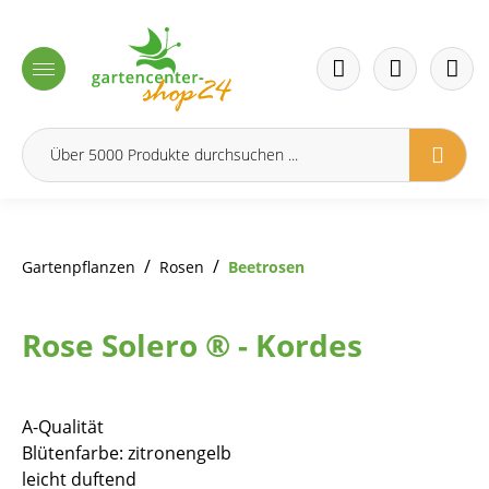
inhalt springen
/
/
Gartenpflanzen
Rosen
Beetrosen
Rose Solero ® - Kordes
A-Qualität
Blütenfarbe: zitronengelb
leicht duftend