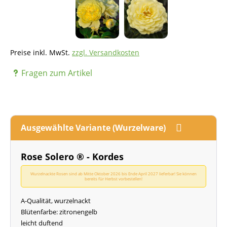
Preise inkl. MwSt.
zzgl. Versandkosten
Fragen zum Artikel
Ausgewählte Variante (Wurzelware)
Rose Solero ® - Kordes
Wurzelnackte Rosen sind ab Mitte Oktober 2026 bis Ende April 2027 lieferbar! Sie können
bereits für Herbst vorbestellen!
A-Qualität, wurzelnackt
Blütenfarbe: zitronengelb
leicht duftend