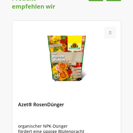
empfehlen wir
Azet® RosenDünger
organischer NPK-Dünger
fördert eine üppige Blütenpracht