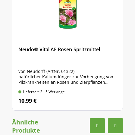
Neudo®-Vital AF Rosen-Spritzmittel
von Neudorff (ArtNr. 01322)
natürlicher Kaliumdünger zur Vorbeugung von
Pilzkrankheiten an Rosen und Zierpflanzen
Sprühflasche mit 500 ml Inhalt
Lieferzeit: 3 - 5 Werktage
10,99 €
Ähnliche
Produkte