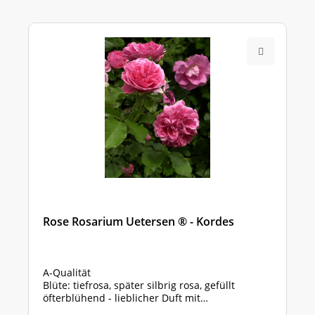
Rose Rosarium Uetersen ® - Kordes
A-Qualität
Blüte: tiefrosa, später silbrig rosa, gefüllt
öfterblühend - lieblicher Duft mit
Wildrosencharakter