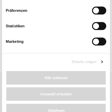
Präferenzen
Details
Statistiken
Bewertungen
Marketing
Details zeigen
Alle zulassen
Auswahl erlauben
Zu diesem
Ablehnen