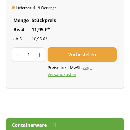
Lieferzeit: 4 - 9 Werktage
Menge
Stückpreis
Bis
4
11,95 €*
ab
5
10,95 €*
Vorbestellen
Preise inkl. MwSt.
zzgl.
Versandkosten
Containerware