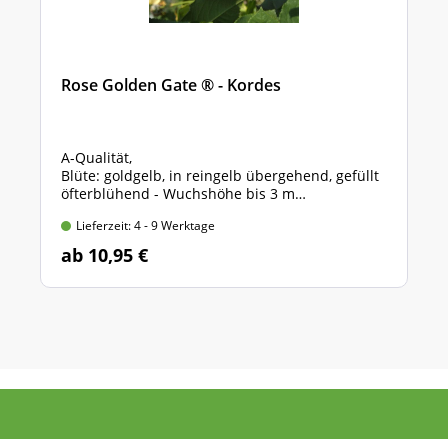
Rose Golden Gate ® - Kordes
A-Qualität,
Blüte: goldgelb, in reingelb übergehend, gefüllt
öfterblühend - Wuchshöhe bis 3 m
intensiver Duft, fruchtig-frisch
Lieferzeit: 4 - 9 Werktage
ab 10,95 €