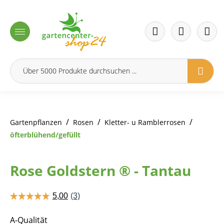
inhalt springen
/
/
/
Gartenpflanzen
Rosen
Kletter- u Ramblerrosen
öfterblühend/gefüllt
Rose Goldstern ® - Tantau
A-Qualität