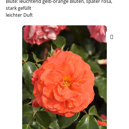
Blüte: leuchtend gelb-orange Blüten, später rosa,
stark gefüllt
leichter Duft