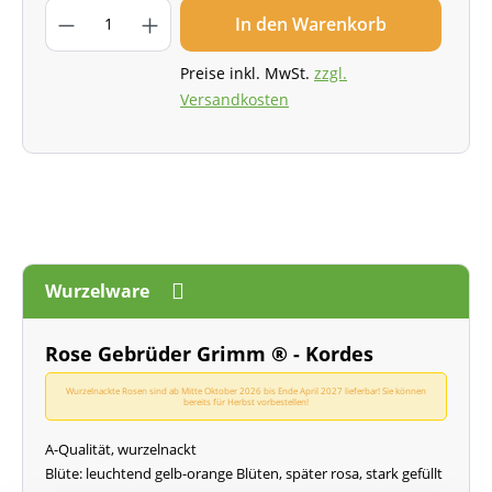
In den Warenkorb
Preise inkl. MwSt.
zzgl.
Versandkosten
Wurzelware
Rose Gebrüder Grimm ® - Kordes
Wurzelnackte Rosen sind ab Mitte Oktober 2026 bis Ende April 2027 lieferbar! Sie können
bereits für Herbst vorbestellen!
A-Qualität, wurzelnackt
Blüte: leuchtend gelb-orange Blüten, später rosa, stark gefüllt