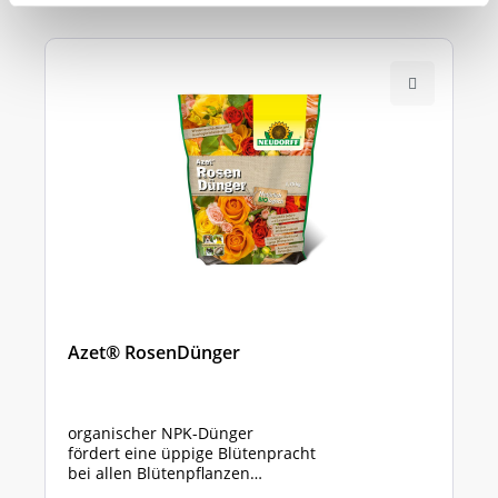
Azet® RosenDünger
organischer NPK-Dünger
fördert eine üppige Blütenpracht
bei allen Blütenpflanzen
* verschiedene Packungsgrößen *