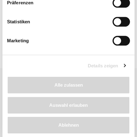
Details
Präferenzen
Statistiken
Bewertungen
Marketing
Details zeigen
Alle zulassen
Auswahl erlauben
Zu diesem
Produkt
Ablehnen
empfehlen wir