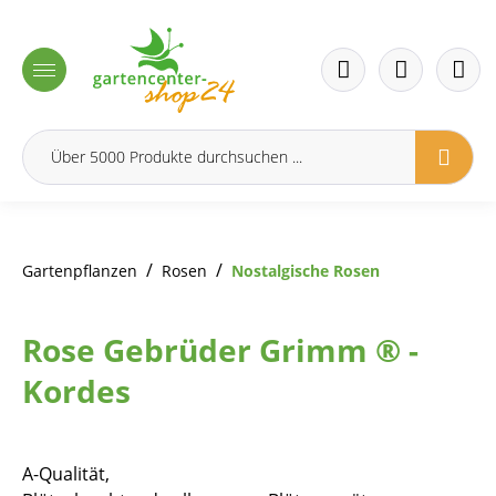
inhalt springen
/
/
Gartenpflanzen
Rosen
Nostalgische Rosen
Rose Gebrüder Grimm ® -
Kordes
A-Qualität,