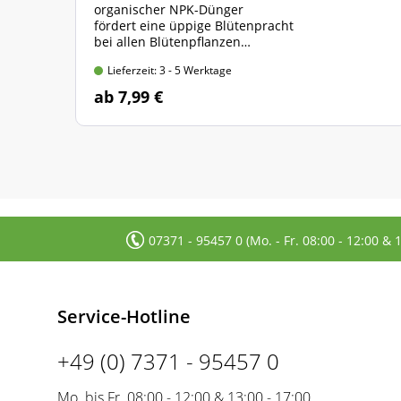
organischer NPK-Dünger
fördert eine üppige Blütenpracht
bei allen Blütenpflanzen
* verschiedene Packungsgrößen *
Lieferzeit: 3 - 5 Werktage
ab 7,99 €
07371 - 95457 0 (Mo. - Fr. 08:00 - 12:00 & 
Service-Hotline
+49 (0) 7371 - 95457 0
Mo. bis Fr. 08:00 - 12:00 & 13:00 - 17:00