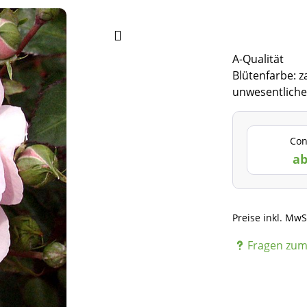
A-Qualität
Blütenfarbe: z
unwesentliche
Con
ab
Preise inkl. MwS
Fragen zum 