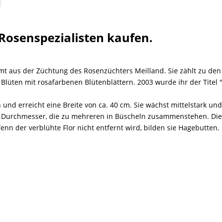
Rosenspezialisten kaufen.
t aus der Züchtung des Rosenzüchters Meilland. Sie zählt zu den
Blüten mit rosafarbenen Blütenblättern. 2003 wurde ihr der Titel 
und erreicht eine Breite von ca. 40 cm. Sie wächst mittelstark un
 cm Durchmesser, die zu mehreren in Büscheln zusammenstehen. Die
nn der verblühte Flor nicht entfernt wird, bilden sie Hagebutten.