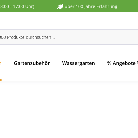
13:00 - 17:00 Uhr)
über 100 Jahre Erfahrung
n
Gartenzubehör
Wassergarten
% Angebote