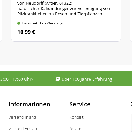
von Neudorff (ArtNr. 01322)
natürlicher Kaliumdünger zur Vorbeugung von
Pilzkrankheiten an Rosen und Zierpflanzen
Sprühflasche mit 500 ml Inhalt
Lieferzeit: 3 - 5 Werktage
10,99 €
13:00 - 17:00 Uhr)
über 100 Jahre Erfahrung
Informationen
Service
Versand Inland
Kontakt
Versand Ausland
Anfahrt