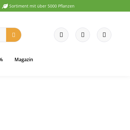
Sortiment mit über 5000 Pflanzen
 %
Magazin