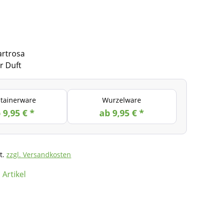
artrosa
r Duft
tainerware
Wurzelware
 9,95 € *
ab 9,95 € *
t.
zzgl. Versandkosten
Artikel