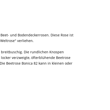
 Beet- und Bodendeckerrosen. Diese Rose ist
"Weltrose" verliehen.
d breitbuschig. Die rundlichen Knospen
 locker verzweigte, öfterblühende Beetrose
 Die Beetrose Bonica 82 kann in kleinen oder