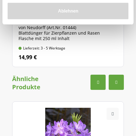
Ferramin Eisendünger
Ablehnen
von Neudorff (Art.Nr. 01444)
Blattdünger für Zierpflanzen und Rasen
Flasche mit 250 ml Inhalt
Lieferzeit: 3 - 5 Werktage
14,99 €
Ähnliche
Produkte