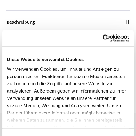
Beschreibung
Details
Diese Webseite verwendet Cookies
Wir verwenden Cookies, um Inhalte und Anzeigen zu
Bewertungen
personalisieren, Funktionen für soziale Medien anbieten
zu können und die Zugriffe auf unsere Website zu
analysieren. Außerdem geben wir Informationen zu Ihrer
Verwendung unserer Website an unsere Partner für
soziale Medien, Werbung und Analysen weiter. Unsere
Partner führen diese Informationen möglicherweise mit
weiteren Daten zusammen, die Sie ihnen bereitgestellt
haben oder die sie im Rahmen Ihrer Nutzung der Dienste
gesammelt haben.