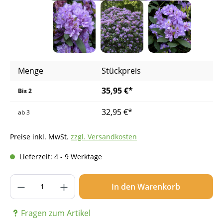
Menge
Stückpreis
35,95 €*
Bis
2
32,95 €*
ab
3
Preise inkl. MwSt.
zzgl. Versandkosten
Lieferzeit: 4 - 9 Werktage
Produkt Anzahl: Gib den gewünschten Wer
In den Warenkorb
Fragen zum Artikel