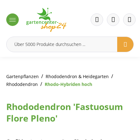
inhalt springen
/
/
Gartenpflanzen
Rhododendron & Heidegarten
/
Rhododendron
Rhodo-Hybriden hoch
Rhododendron 'Fastuosum
Flore Pleno'