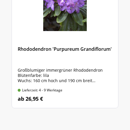
Rhododendron 'Purpureum Grandiflorum'
Großblumiger immergrüner Rhododendron
Blütenfarbe: lila
Wuchs: 160 cm hoch und 190 cm breit
Strauch im Container, 30-40 cm hoch
Lieferzeit: 4 - 9 Werktage
ab 26,95 €