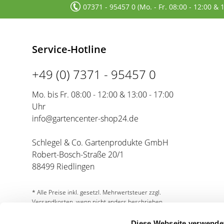
07371 - 95457 0 (Mo. - Fr. 08:00 - 12:00 & 
Service-Hotline
+49 (0) 7371 - 95457 0
Mo. bis Fr. 08:00 - 12:00 & 13:00 - 17:00
Uhr
info@gartencenter-shop24.de
Schlegel & Co. Gartenprodukte GmbH
Robert-Bosch-Straße 20/1
88499 Riedlingen
* Alle Preise inkl. gesetzl. Mehrwertsteuer zzgl.
Versandkosten, wenn nicht anders beschrieben.
Diese Webseite verwende