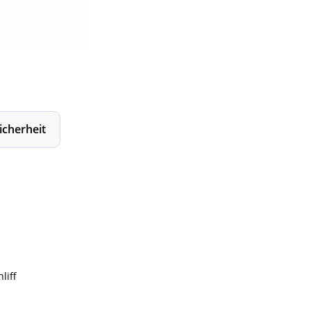
icherheit
liff