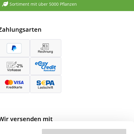
Sortiment mit über 5000 Pflanzen
Zahlungsarten
Wir versenden mit