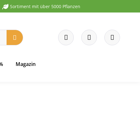
Sortiment mit über 5000 Pflanzen
 %
Magazin