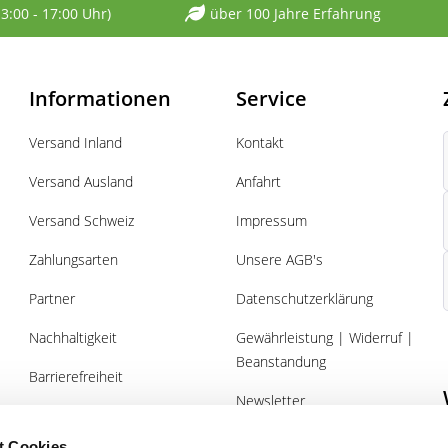
13:00 - 17:00 Uhr)
über 100 Jahre Erfahrung
Informationen
Service
Versand Inland
Kontakt
Versand Ausland
Anfahrt
Versand Schweiz
Impressum
Zahlungsarten
Unsere AGB's
Partner
Datenschutzerklärung
Nachhaltigkeit
Gewährleistung | Widerruf |
Beanstandung
Barrierefreiheit
Newsletter
Über uns
Gutscheine
t Cookies