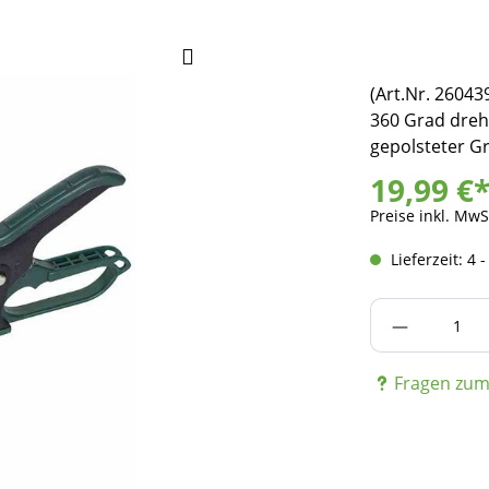
(Art.Nr. 26043
360 Grad dreh
gepolsteter Gr
19,99 €
Preise inkl. MwS
Lieferzeit: 4 
Produkt A
Fragen zum 