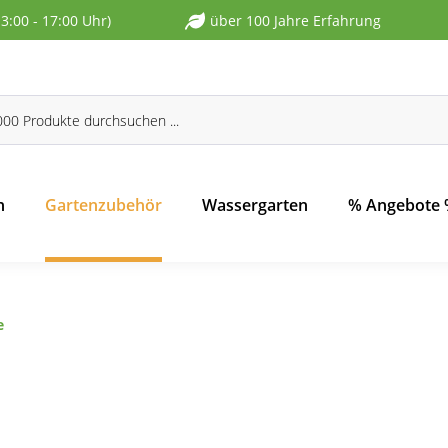
13:00 - 17:00 Uhr)
über 100 Jahre Erfahrung
n
Gartenzubehör
Wassergarten
% Angebote
e