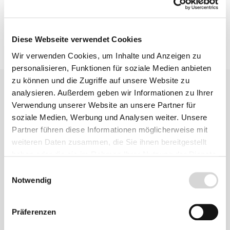
Diese Webseite verwendet Cookies
Wir verwenden Cookies, um Inhalte und Anzeigen zu
personalisieren, Funktionen für soziale Medien anbieten
zu können und die Zugriffe auf unsere Website zu
analysieren. Außerdem geben wir Informationen zu Ihrer
Verwendung unserer Website an unsere Partner für
soziale Medien, Werbung und Analysen weiter. Unsere
Partner führen diese Informationen möglicherweise mit
weiteren Daten zusammen, die Sie ihnen bereitgestellt
Ähnliche
haben oder die sie im Rahmen Ihrer Nutzung der Dienste
Produkte
gesammelt haben.
Einwilligungsauswahl
Notwendig
Präferenzen