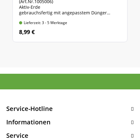
(Art.Nr.1005006)
Aktiv-Erde
gebrauchsfertig mit angepasstem Dünger
Beutel mit 10 l Inhalt
Lieferzeit: 3 - 5 Werktage
8,99 €
Service-Hotline
Informationen
Service