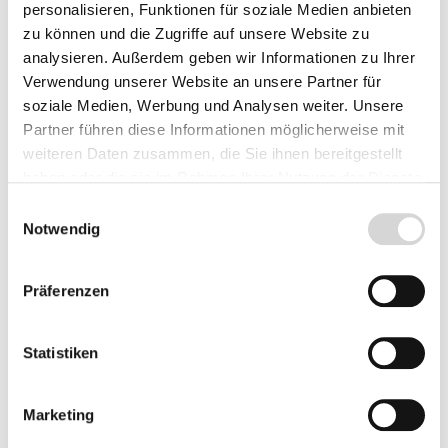
können den Wert extrem verändern.
personalisieren, Funktionen für soziale Medien anbieten
zu können und die Zugriffe auf unsere Website zu
analysieren. Außerdem geben wir Informationen zu Ihrer
Verwendung unserer Website an unsere Partner für
soziale Medien, Werbung und Analysen weiter. Unsere
Partner führen diese Informationen möglicherweise mit
weiteren Daten zusammen, die Sie ihnen bereitgestellt
haben oder die sie im Rahmen Ihrer Nutzung der Dienste
gesammelt haben.
Einwilligungsauswahl
Notwendig
Präferenzen
Statistiken
Marketing
Leistungsdiagramme der Pumpen aus der