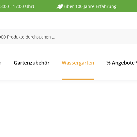
13:00 - 17:00 Uhr)
über 100 Jahre Erfahrung
n
Gartenzubehör
Wassergarten
% Angebote