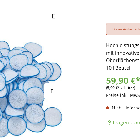
Dieser Artikel ist
Hochleistungs
mit innovativ
Oberflächenst
10 l Beutel
59,90 €
(5,99 €* / 1 Liter)
Preise inkl. MwS
Nicht lieferb
Fragen zum 