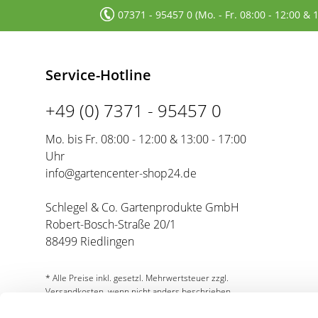
07371 - 95457 0 (Mo. - Fr. 08:00 - 12:00 & 
Service-Hotline
+49 (0) 7371 - 95457 0
Mo. bis Fr. 08:00 - 12:00 & 13:00 - 17:00
Uhr
info@gartencenter-shop24.de
Schlegel & Co. Gartenprodukte GmbH
Robert-Bosch-Straße 20/1
88499 Riedlingen
* Alle Preise inkl. gesetzl. Mehrwertsteuer zzgl.
Versandkosten, wenn nicht anders beschrieben.