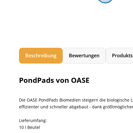
Beschreibung
Bewertungen
Produkts
PondPads von OASE
Die OASE PondPads Biomedien steigern die biologische Le
effizienter und schneller abgebaut - dank größtmögliche
Lieferumfang:
10 l Beutel