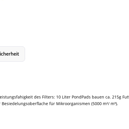
icherheit
istungsfahigkeit des Filters: 10 Liter PondPads bauen ca. 215g Fut
r Besiedelungsoberflache für Mikroorganismen (5000 m²/ m³).