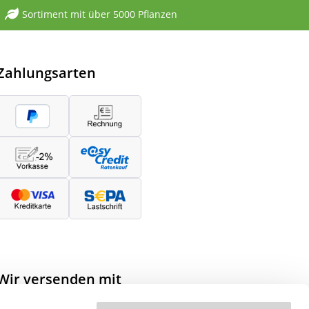
Sortiment mit über 5000 Pflanzen
Zahlungsarten
Wir versenden mit