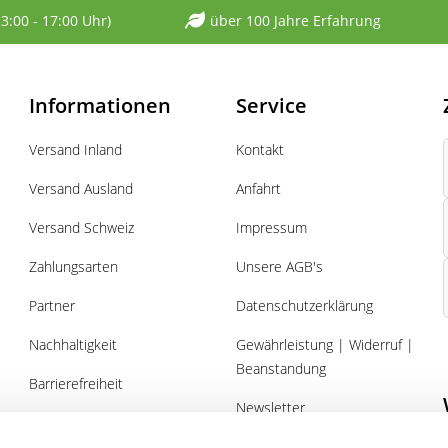
13:00 - 17:00 Uhr)
über 100 Jahre Erfahrung
Informationen
Service
Versand Inland
Kontakt
Versand Ausland
Anfahrt
Versand Schweiz
Impressum
Zahlungsarten
Unsere AGB's
Partner
Datenschutzerklärung
Nachhaltigkeit
Gewährleistung | Widerruf |
Beanstandung
Barrierefreiheit
Newsletter
Über uns
Gutscheine