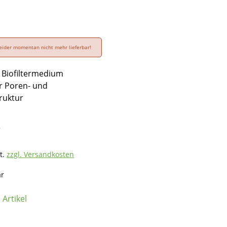
 leider momentan nicht mehr lieferbar!
 Biofiltermedium
er Poren- und
ruktur
*
t.
zzgl. Versandkosten
ar
Artikel