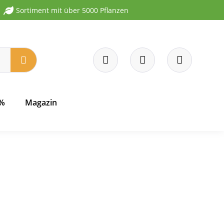
Sortiment mit über 5000 Pflanzen
 %
Magazin