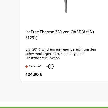
IceFree Thermo 330 von OASE (Art.Nr.
51231)
Bis -20° C wird ein eisfreier Bereich um den
Schwimmkörper herum erzeugt, mit
Frostwächterfunktion
Nicht lieferbar
124,90 €