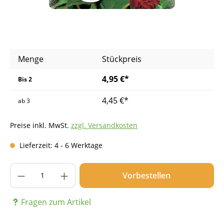
Menge
Stückpreis
4,95 €*
Bis
2
4,45 €*
ab
3
Preise inkl. MwSt.
zzgl. Versandkosten
Lieferzeit: 4 - 6 Werktage
Produkt Anzahl: Gib den gewünschten Wer
Vorbestellen
Fragen zum Artikel