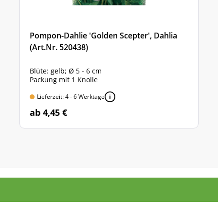
Pompon-Dahlie 'Golden Scepter', Dahlia
(Art.Nr. 520438)
Blüte: gelb; Ø 5 - 6 cm
Packung mit 1 Knolle
Lieferzeit: 4 - 6 Werktage
ab 4,45 €