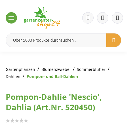
inhalt springen
/
/
/
Gartenpflanzen
Blumenzwiebel
Sommerblüher
/
Dahlien
Pompon- und Ball-Dahlien
Pompon-Dahlie 'Nescio',
Dahlia (Art.Nr. 520450)