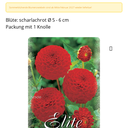
Sommerblühende Blumenzwiebeln sind ab Mitte Februar 2027 wieder lieferbar!
Blüte: scharlachrot Ø 5 - 6 cm
Packung mit 1 Knolle