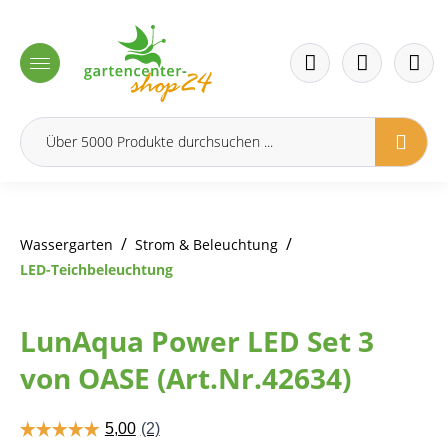
inhalt springen
/
/
Wassergarten
Strom & Beleuchtung
LED-Teichbeleuchtung
LunAqua Power LED Set 3
von OASE (Art.Nr.42634)