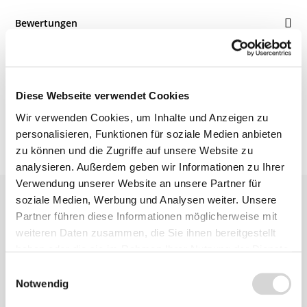
Bewertungen
Produktsicherheit
Diese Webseite verwendet Cookies
Wir verwenden Cookies, um Inhalte und Anzeigen zu
personalisieren, Funktionen für soziale Medien anbieten
zu können und die Zugriffe auf unsere Website zu
analysieren. Außerdem geben wir Informationen zu Ihrer
Verwendung unserer Website an unsere Partner für
soziale Medien, Werbung und Analysen weiter. Unsere
Partner führen diese Informationen möglicherweise mit
weiteren Daten zusammen, die Sie ihnen bereitgestellt
haben oder die sie im Rahmen Ihrer Nutzung der Dienste
gesammelt haben.
Einwilligungsauswahl
Zu diesem
Notwendig
Produkt