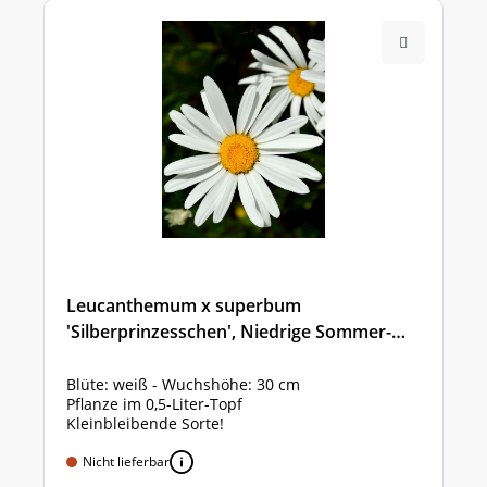
Leucanthemum x superbum
'Silberprinzesschen', Niedrige Sommer-
Margerite
Blüte: weiß - Wuchshöhe: 30 cm
Pflanze im 0,5-Liter-Topf
Kleinbleibende Sorte!
Nicht lieferbar