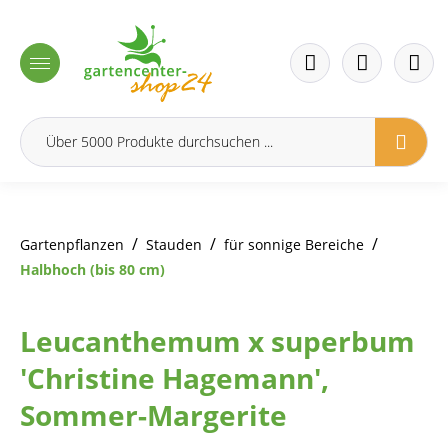
inhalt springen
/
/
/
Gartenpflanzen
Stauden
für sonnige Bereiche
Halbhoch (bis 80 cm)
Leucanthemum x superbum
'Christine Hagemann',
Sommer-Margerite