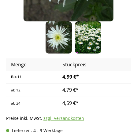
Menge
Stückpreis
4,99 €*
Bis
11
4,79 €*
ab
12
4,59 €*
ab
24
Preise inkl. MwSt.
zzgl. Versandkosten
Lieferzeit: 4 - 9 Werktage