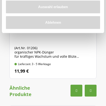
Auswahl erlauben
Ablehnen
Azet® StaudenDünger
(Art.Nr. 01206)
organischer NPK-Dünger
für kräftiges Wachstum und volle Blüte
Standbodenbeutel mit 1,75 kg Inhalt
Lieferzeit: 3 - 5 Werktage
11,99 €
Ähnliche
Produkte