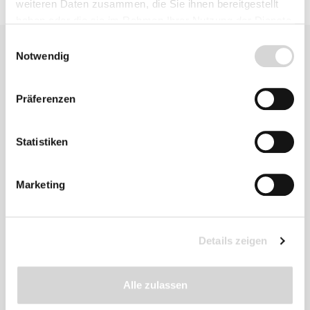
weiteren Daten zusammen, die Sie ihnen bereitgestellt
haben oder die sie im Rahmen Ihrer Nutzung der Dienste
gesammelt haben.
Einwilligungsauswahl
Notwendig
Präferenzen
Zu diesem
Statistiken
Produkt
empfehlen wir
Marketing
Details zeigen
Alle zulassen