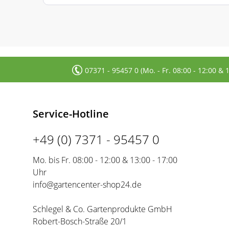
07371 - 95457 0 (Mo. - Fr. 08:00 - 12:00 & 
Service-Hotline
+49 (0) 7371 - 95457 0
Mo. bis Fr. 08:00 - 12:00 & 13:00 - 17:00
Uhr
info@gartencenter-shop24.de
Schlegel & Co. Gartenprodukte GmbH
Robert-Bosch-Straße 20/1