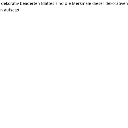
dekorativ beaderten Blattes sind die Merkmale dieser dekorativen
n aufsetzt.