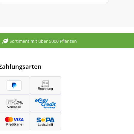
Sortiment mit über 5000 Pflanzen
Zahlungsarten