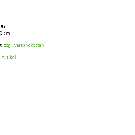
ues
0 cm
t.
zzgl. Versandkosten
Artikel