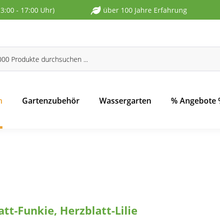
13:00 - 17:00 Uhr)
über 100 Jahre Erfahrung
n
Gartenzubehör
Wassergarten
% Angebote
att-Funkie, Herzblatt-Lilie