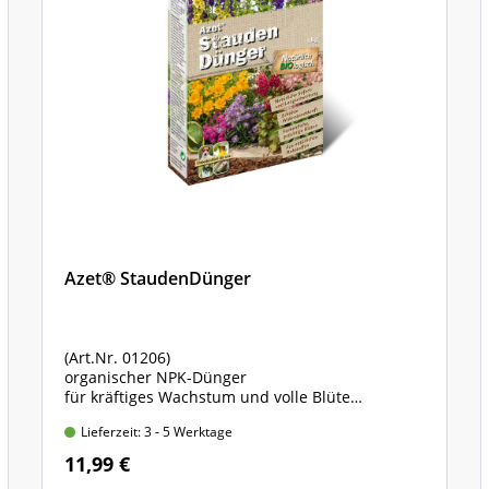
Azet® StaudenDünger
(Art.Nr. 01206)
organischer NPK-Dünger
für kräftiges Wachstum und volle Blüte
Standbodenbeutel mit 1,75 kg Inhalt
Lieferzeit: 3 - 5 Werktage
11,99 €