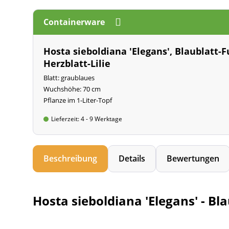
Containerware
Hosta sieboldiana 'Elegans', Blaublatt-F
Herzblatt-Lilie
Blatt: graublaues
Wuchshöhe: 70 cm
Pflanze im 1-Liter-Topf
Lieferzeit: 4 - 9 Werktage
Beschreibung
Details
Bewertungen
Hosta sieboldiana 'Elegans' - Bla