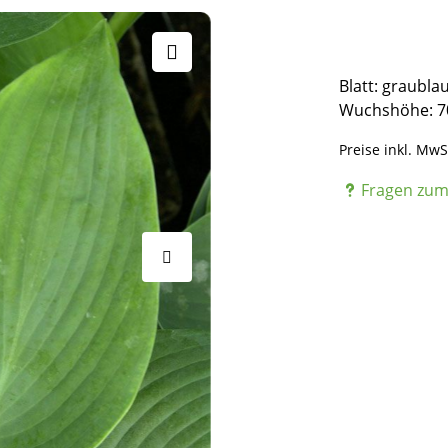
Blatt: graubla
Wuchshöhe: 7
Preise inkl. MwS
Fragen zum 