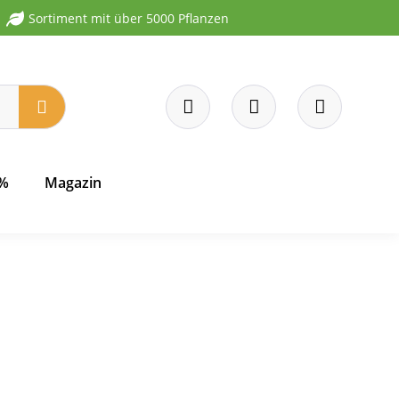
Sortiment mit über 5000 Pflanzen
 %
Magazin