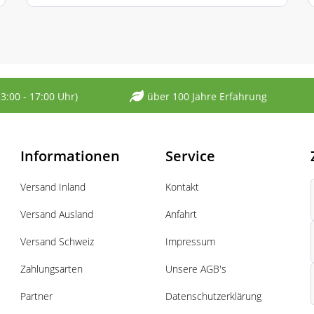
13:00 - 17:00 Uhr)
über 100 Jahre Erfahrung
Informationen
Service
Versand Inland
Kontakt
Versand Ausland
Anfahrt
Versand Schweiz
Impressum
Zahlungsarten
Unsere AGB's
Partner
Datenschutzerklärung