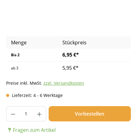
Menge
Stückpreis
6,95 €*
Bis
2
5,95 €*
ab
3
Preise inkl. MwSt.
zzgl. Versandkosten
Lieferzeit: 4 - 6 Werktage
Produkt Anzahl: Gib den gewünschten Wer
Vorbestellen
Fragen zum Artikel