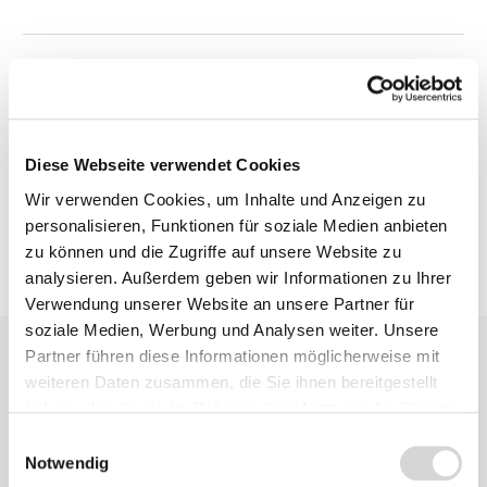
Beschreibung
Bewertungen
Diese Webseite verwendet Cookies
Wir verwenden Cookies, um Inhalte und Anzeigen zu
personalisieren, Funktionen für soziale Medien anbieten
zu können und die Zugriffe auf unsere Website zu
analysieren. Außerdem geben wir Informationen zu Ihrer
Verwendung unserer Website an unsere Partner für
soziale Medien, Werbung und Analysen weiter. Unsere
Partner führen diese Informationen möglicherweise mit
weiteren Daten zusammen, die Sie ihnen bereitgestellt
haben oder die sie im Rahmen Ihrer Nutzung der Dienste
gesammelt haben.
Einwilligungsauswahl
Notwendig
Zu diesem