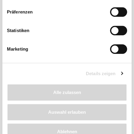
Produkt
Präferenzen
empfehlen wir
Statistiken
Marketing
Details zeigen
Alle zulassen
Auswahl erlauben
GARDENA-Blumenzwiebelpflanzer (Art.Nr.
241770)
Ablehnen