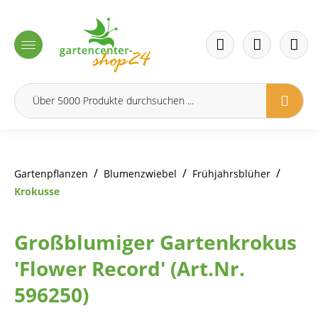
inhalt springen
/
/
/
Gartenpflanzen
Blumenzwiebel
Frühjahrsblüher
Krokusse
Großblumiger Gartenkrokus
'Flower Record' (Art.Nr.
596250)