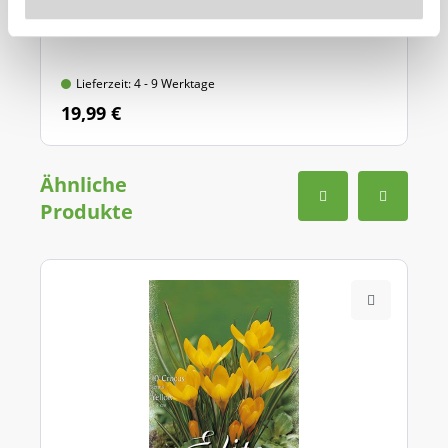
Mit Griff-Auslöseautomatik und Tiefenskala,
aus hochwertigem Qualitätsstahl
Lieferzeit: 4 - 9 Werktage
19,99 €
Ähnliche
Produkte