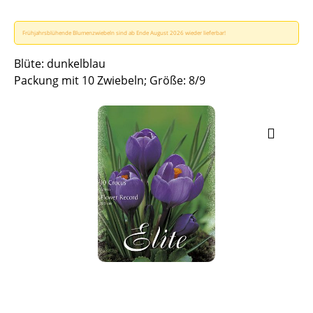
Frühjahrsblühende Blumenzwiebeln sind ab Ende August 2026 wieder lieferbar!
Blüte: dunkelblau
Packung mit 10 Zwiebeln; Größe: 8/9