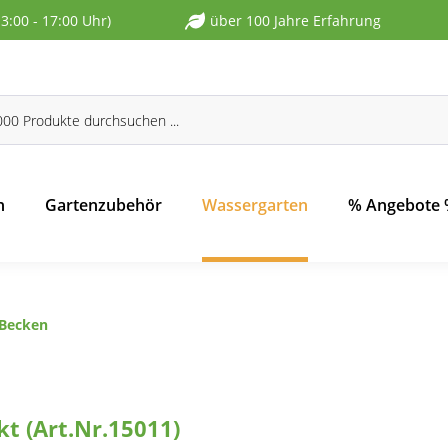
13:00 - 17:00 Uhr)
über 100 Jahre Erfahrung
n
Gartenzubehör
Wassergarten
% Angebote
-Becken
t (Art.Nr.15011)