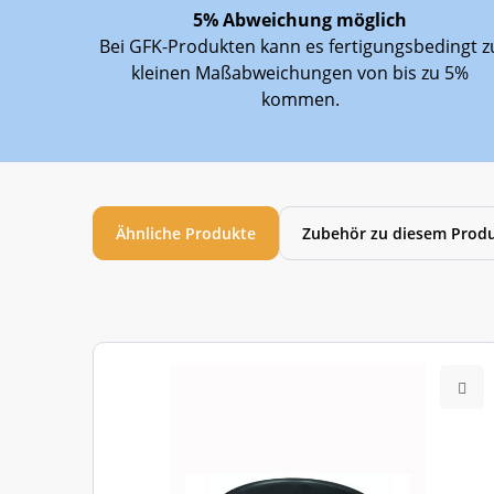
5% Abweichung möglich
Garantie
Bei GFK-Produkten kann es fertigungsbedingt z
Benötigte Personen beim Abladen:
kleinen Maßabweichungen von bis zu 5%
kommen.
Ähnliche Produkte
Zubehör zu diesem Prod