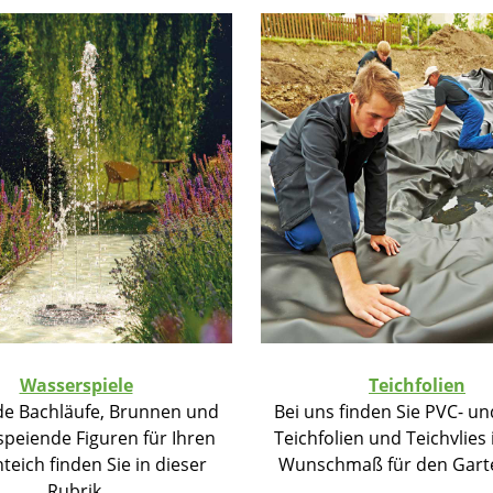
Wasserspiele
Teichfolien
e Bachläufe, Brunnen und
Bei uns finden Sie PVC- u
peiende Figuren für Ihren
Teichfolien und Teichvlies
teich finden Sie in dieser
Wunschmaß für den Garte
Rubrik.