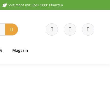
Sortiment mit über 5000 Pflanzen
 %
Magazin