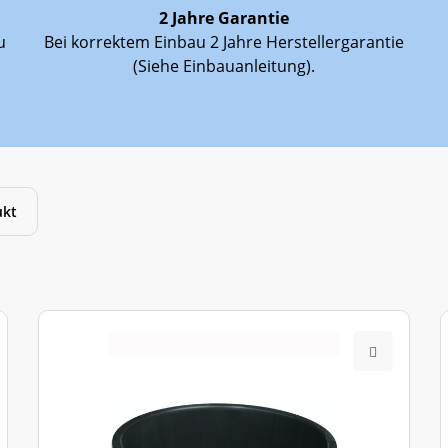
2 Jahre Garantie
2 Jahre Garantie bei richtigem Einbau
u
Bei korrektem Einbau 2 Jahre Herstellergarantie
1 Person
(Siehe Einbauanleitung).
ukt