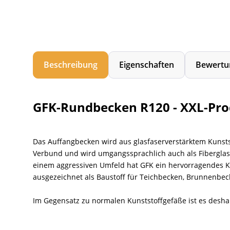
Beschreibung
Eigenschaften
Bewertu
GFK-Rundbecken R120 - XXL-Pr
Das Auffangbecken wird aus glasfaserverstärktem Kunsts
Verbund und wird umgangssprachlich auch als Fiberglas b
einem aggressiven Umfeld hat GFK ein hervorragendes Ko
ausgezeichnet als Baustoff für Teichbecken, Brunnenb
Im Gegensatz zu normalen Kunststoffgefäße ist es desha