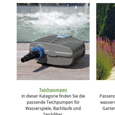
Teichpumpen
In dieser Kategorie finden Sie die
Passend
passende Teichpumpen für
wassers
Wasserspiele, Bachläufe und
Garten
Teichfilter.