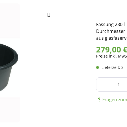
Fassung 280 l
Durchmesser 1
aus glasfaser
279,00 
Preise inkl. MwS
Lieferzeit: 3 
Produkt A
Fragen zum 