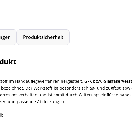
ngen
Produktsicherheit
odukt
toff im Handauflegeverfahren hergestellt. GFK bzw.
Glasfaservers
ezeichnet. Der Werkstoff ist besonders schlag- und zugfest, sowi
rrosionsverhalten und ist somit durch Witterungseinflüsse nahezu
ecken und passende Abdeckungen.
lb: