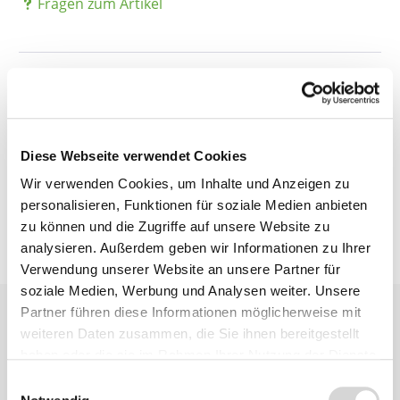
Fragen zum Artikel
Beschreibung
Bewertungen
Diese Webseite verwendet Cookies
Wir verwenden Cookies, um Inhalte und Anzeigen zu
personalisieren, Funktionen für soziale Medien anbieten
zu können und die Zugriffe auf unsere Website zu
analysieren. Außerdem geben wir Informationen zu Ihrer
Verwendung unserer Website an unsere Partner für
soziale Medien, Werbung und Analysen weiter. Unsere
Partner führen diese Informationen möglicherweise mit
weiteren Daten zusammen, die Sie ihnen bereitgestellt
haben oder die sie im Rahmen Ihrer Nutzung der Dienste
gesammelt haben.
Einwilligungsauswahl