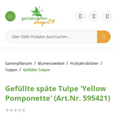
inhalt springen
/
/
/
Gartenpflanzen
Blumenzwiebel
Frühjahrsblüher
/
Tulpen
Gefüllte Tulpen
Gefüllte späte Tulpe 'Yellow
Pomponette' (Art.Nr. 595421)