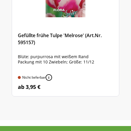
Gefüllte frühe Tulpe 'Melrose' (Art.Nr.
595157)
Blüte: purpurrosa mit weißem Rand
Packung mit 10 Zwiebeln; Größe: 11/12
Nicht lieferbar
ab 3,95 €