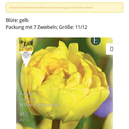
Frühjahrsblühende Blumenzwiebeln sind ab Ende August 2026 wieder lieferbar!
Blüte: gelb
Packung mit 7 Zwiebeln; Größe: 11/12