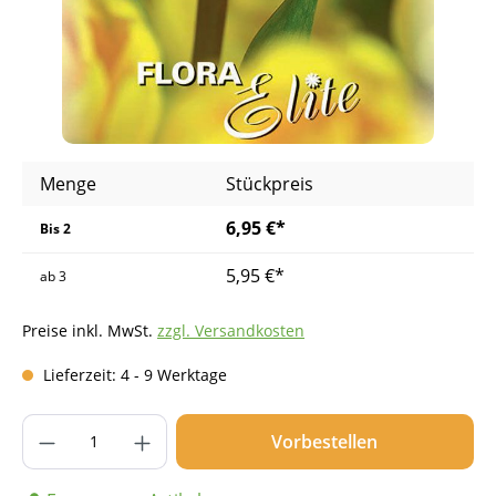
Menge
Stückpreis
6,95 €*
Bis
2
5,95 €*
ab
3
Preise inkl. MwSt.
zzgl. Versandkosten
Lieferzeit: 4 - 9 Werktage
Produkt Anzahl: Gib den gewünschten Wer
Vorbestellen