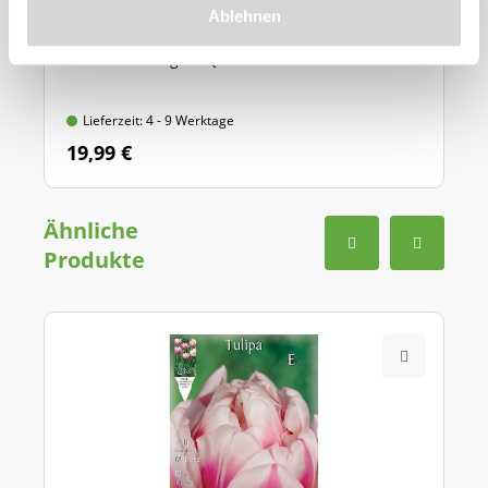
Ablehnen
Mit Griff-Auslöseautomatik und Tiefenskala,
aus hochwertigem Qualitätsstahl
Lieferzeit: 4 - 9 Werktage
19,99 €
Ähnliche
Produkte