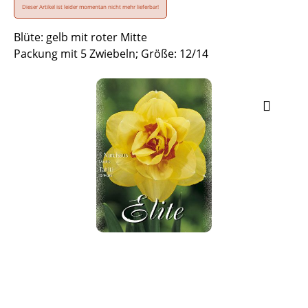
Dieser Artikel ist leider momentan nicht mehr lieferbar!
Blüte: gelb mit roter Mitte
Packung mit 5 Zwiebeln; Größe: 12/14