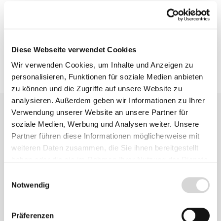
Bewertungen
Diese Webseite verwendet Cookies
Wir verwenden Cookies, um Inhalte und Anzeigen zu
personalisieren, Funktionen für soziale Medien anbieten
zu können und die Zugriffe auf unsere Website zu
analysieren. Außerdem geben wir Informationen zu Ihrer
Verwendung unserer Website an unsere Partner für
soziale Medien, Werbung und Analysen weiter. Unsere
Partner führen diese Informationen möglicherweise mit
weiteren Daten zusammen, die Sie ihnen bereitgestellt
haben oder die sie im Rahmen Ihrer Nutzung der Dienste
Zu diesem
gesammelt haben.
Einwilligungsauswahl
Produkt
Notwendig
empfehlen wir
Präferenzen