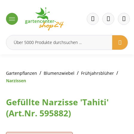
inhalt springen
/
/
/
Gartenpflanzen
Blumenzwiebel
Frühjahrsblüher
Narzissen
Gefüllte Narzisse 'Tahiti'
(Art.Nr. 595882)