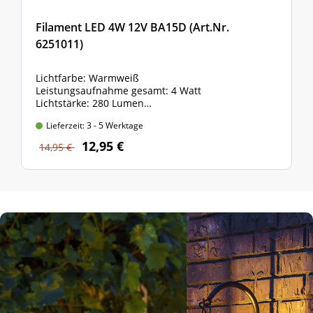
Filament LED 4W 12V BA15D (Art.Nr.
6251011)
Lichtfarbe: Warmweiß
Leistungsaufnahme gesamt: 4 Watt
Lichtstärke: 280 Lumen
Lieferumfang: 1 Stück
Lieferzeit: 3 - 5 Werktage
12,95 €
14,95 €