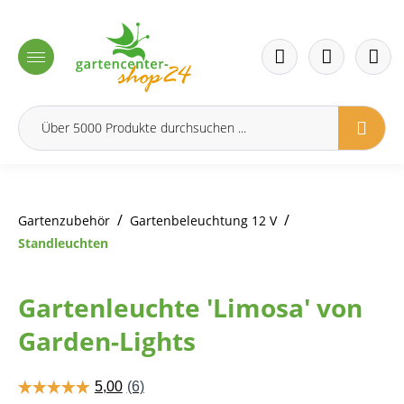
inhalt springen
/
/
Gartenzubehör
Gartenbeleuchtung 12 V
Standleuchten
Gartenleuchte 'Limosa' von
Garden-Lights