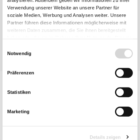
analysieren. Außerdem geben wir Informationen zu Ihrer
Verwendung unserer Website an unsere Partner für
soziale Medien, Werbung und Analysen weiter. Unsere
Partner führen diese Informationen möglicherweise mit
weiteren Daten zusammen, die Sie ihnen bereitgestellt
haben oder die sie im Rahmen Ihrer Nutzung der Dienste
gesammelt haben.
Einwilligungsauswahl
Notwendig
Präferenzen
Statistiken
Marketing
Details zeigen