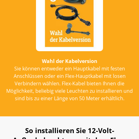
Wahl der Kabelversion
Sie können entweder ein Hauptkabel mit festen
Anschlüssen oder ein Flex-Hauptkabel mit losen
Verbindern wählen. Flex-Kabel bieten Ihnen die
Möglichkeit, beliebig viele Leuchten zu installieren und
sind bis zu einer Länge von 50 Meter erhältlich.
So installieren Sie 12-Volt-