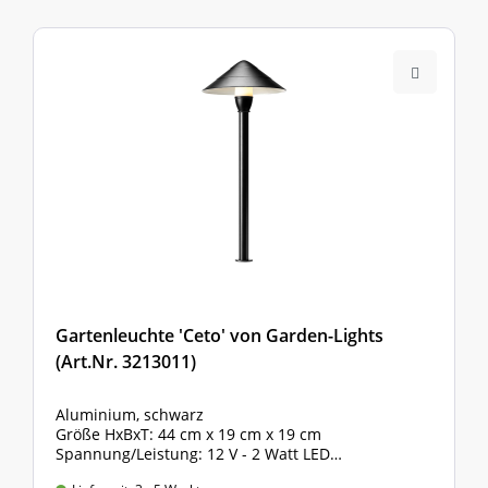
Gartenleuchte 'Ceto' von Garden-Lights
(Art.Nr. 3213011)
Aluminium, schwarz
Größe HxBxT: 44 cm x 19 cm x 19 cm
Spannung/Leistung: 12 V - 2 Watt LED
Lichtstärke: 100 Lumen, IP-Klasse 65