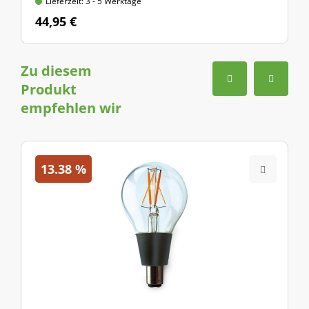
Lieferzeit: 3 - 5 Werktage
44,95 €
Zu diesem
Produkt
empfehlen wir
13.38
%