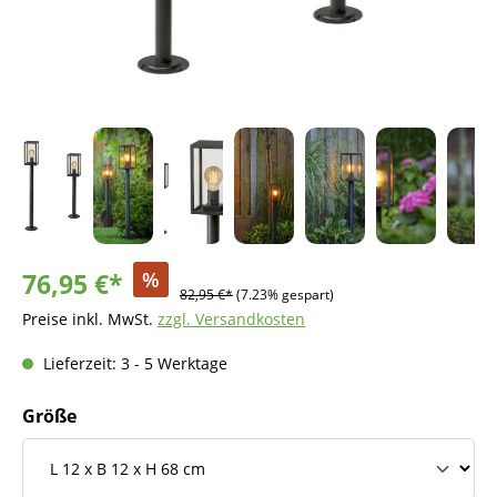
76,95 €*
%
82,95 €*
(7.23% gespart)
Preise inkl. MwSt.
zzgl. Versandkosten
Lieferzeit: 3 - 5 Werktage
Größe