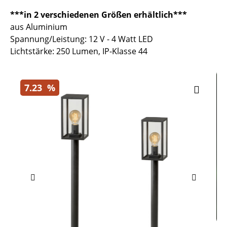
***in 2 verschiedenen Größen erhältlich***
aus Aluminium
Spannung/Leistung: 12 V - 4 Watt LED
Lichtstärke: 250 Lumen, IP-Klasse 44
7.23
%