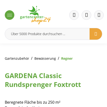
inhalt springen
/
/
Gartenzubehör
Bewässerung
Regner
GARDENA Classic
Rundsprenger Foxtrott
Beregnete Fläche bis zu 250 m²