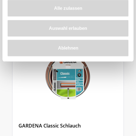
Zu diesem
Alle zulassen
Produkt
empfehlen wir
Auswahl erlauben
Ablehnen
GARDENA Classic Schlauch