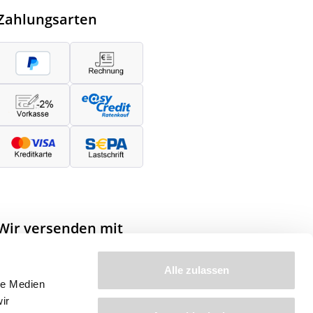
Zahlungsarten
Wir versenden mit
Alle zulassen
le Medien
ir