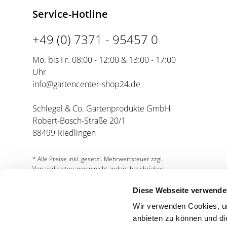
Service-Hotline
+49 (0) 7371 - 95457 0
Mo. bis Fr. 08:00 - 12:00 & 13:00 - 17:00
Uhr
info@gartencenter-shop24.de
Schlegel & Co. Gartenprodukte GmbH
Robert-Bosch-Straße 20/1
88499 Riedlingen
* Alle Preise inkl. gesetzl. Mehrwertsteuer zzgl.
Versandkosten, wenn nicht anders beschrieben.
Diese Webseite verwende
Wir verwenden Cookies, um
anbieten zu können und di