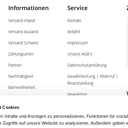
Informationen
Service
Versand Inland
Kontakt
Versand Ausland
Anfahrt
Versand Schweiz
Impressum
Zahlungsarten
Unsere AGB's
Partner
Datenschutzerklärung
Nachhaltigkeit
Gewährleistung | Widerruf |
Beanstandung
Barrierefreiheit
Newsletter
Über uns
Gutscheine
t Cookies
 Inhalte und Anzeigen zu personalisieren, Funktionen für sozia
e Zugriffe auf unsere Website zu analysieren. Außerdem geben w