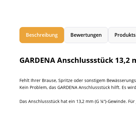
Beschreibung
Bewertungen
Produkts
GARDENA Anschlussstück 13,2 m
Fehlt Ihrer Brause, Spritze oder sonstigem Bewässerung
Kein Problem, das GARDENA Anschlussstück hilft. Es wir
Das Anschlussstück hat ein 13,2 mm (G ¼“)-Gewinde. Für 