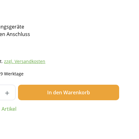
ungsgeräte
en Anschluss
t.
zzgl. Versandkosten
- 9 Werktage
nzahl: Gib den gewünschten Wert ein ode
In den Warenkorb
Artikel