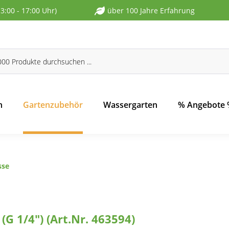
13:00 - 17:00 Uhr)
über 100 Jahre Erfahrung
n
Gartenzubehör
Wassergarten
% Angebote
sse
 1/4") (Art.Nr. 463594)