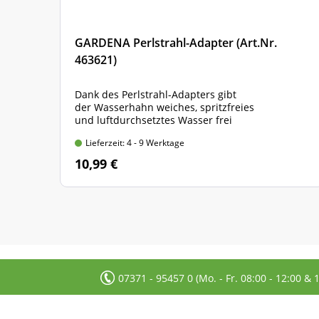
GARDENA Perlstrahl-Adapter (Art.Nr.
463621)
Dank des Perlstrahl-Adapters gibt
der Wasserhahn weiches, spritzfreies
und luftdurchsetztes Wasser frei
Lieferzeit: 4 - 9 Werktage
10,99 €
07371 - 95457 0 (Mo. - Fr. 08:00 - 12:00 & 