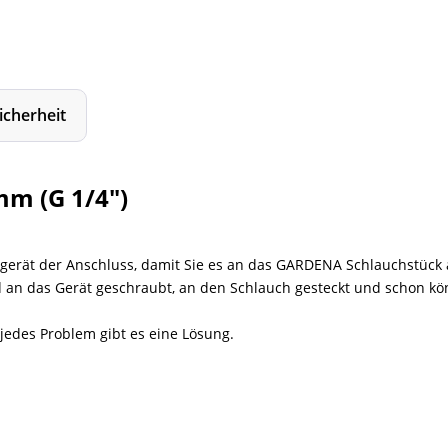
icherheit
m (G 1/4")
sgerät der Anschluss, damit Sie es an das GARDENA Schlauchstück
d an das Gerät geschraubt, an den Schlauch gesteckt und schon kö
jedes Problem gibt es eine Lösung.