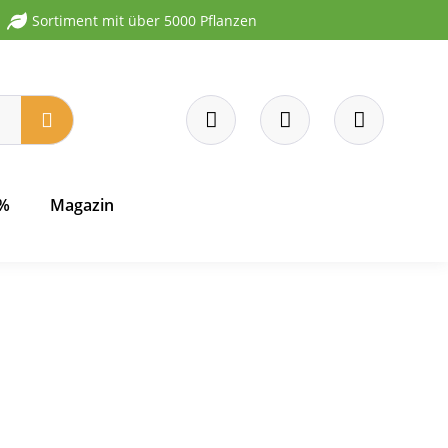
Sortiment mit über 5000 Pflanzen
 %
Magazin