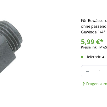
Für Bewässer
ohne passend
Gewinde 1/4"
5,99 €*
Preise inkl. MwS
Lieferzeit: 4 
Produkt A
Fragen zum 