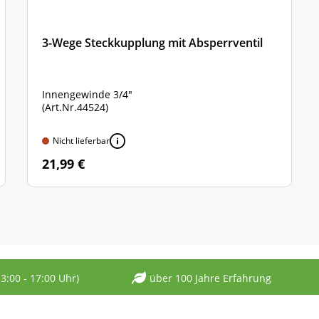
3-Wege Steckkupplung mit Absperrventil
Innengewinde 3/4"
(Art.Nr.44524)
Nicht lieferbar
21,99 €
13:00 - 17:00 Uhr)
über 100 Jahre Erfahrung