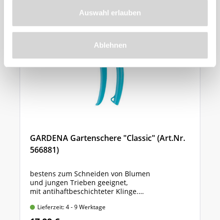
Auswahl erlauben
Ablehnen
GARDENA Gartenschere "Classic" (Art.Nr.
566881)
bestens zum Schneiden von Blumen
und jungen Trieben geeignet,
mit antihaftbeschichteter Klinge.
Länge: 20 cm, max. Ast-Ø: 18 mm
Lieferzeit: 4 - 9 Werktage