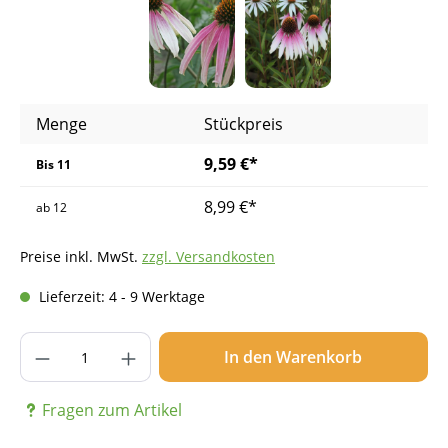
Menge
Stückpreis
9,59 €*
Bis
11
8,99 €*
ab
12
Preise inkl. MwSt.
zzgl. Versandkosten
Lieferzeit: 4 - 9 Werktage
Produkt Anzahl: Gib den gewünschten Wer
In den Warenkorb
Fragen zum Artikel