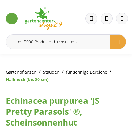
inhalt springen
/
/
/
Gartenpflanzen
Stauden
für sonnige Bereiche
Halbhoch (bis 80 cm)
Echinacea purpurea 'JS
Pretty Parasols' ®,
Scheinsonnenhut