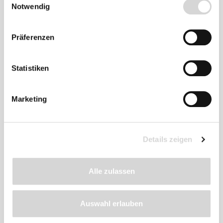
Notwendig
Zu diesem
Präferenzen
Produkt
empfehlen wir
Statistiken
Marketing
Details zeigen
Alle zulassen
Auswahl erlauben