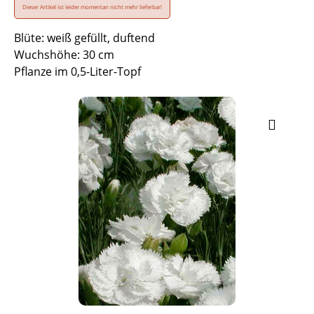
Dieser Artikel ist leider momentan nicht mehr lieferbar!
Blüte: weiß gefüllt, duftend
Wuchshöhe: 30 cm
Pflanze im 0,5-Liter-Topf