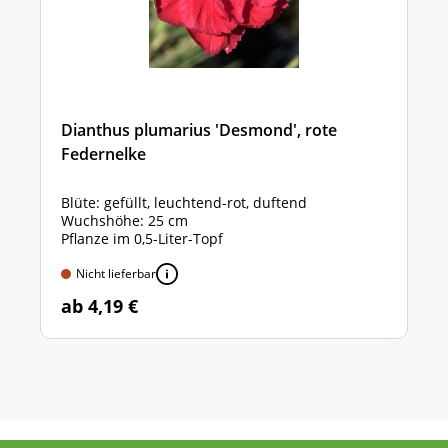
Dianthus plumarius 'Desmond', rote
Federnelke
Blüte: gefüllt, leuchtend-rot, duftend
Wuchshöhe: 25 cm
Pflanze im 0,5-Liter-Topf
Nicht lieferbar
ab 4,19 €