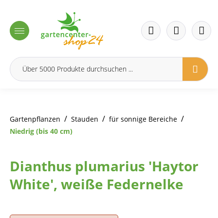
inhalt springen
/
/
/
Gartenpflanzen
Stauden
für sonnige Bereiche
Niedrig (bis 40 cm)
Dianthus plumarius 'Haytor
White', weiße Federnelke