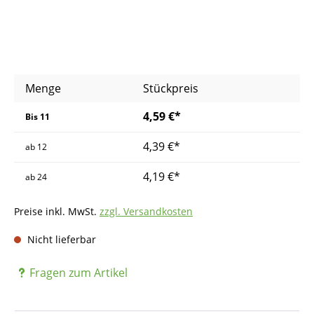
Menge
Stückpreis
4,59 €*
Bis
11
4,39 €*
ab
12
4,19 €*
ab
24
Preise inkl. MwSt.
zzgl. Versandkosten
Nicht lieferbar
Fragen zum Artikel