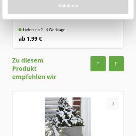
Ablehnen
Materialstärke: 211 g/qm
*in verschiedenen Farben und Größen*
Lieferzeit: 2 - 4 Werktage
ab 1,99 €
Zu diesem
Produkt
empfehlen wir