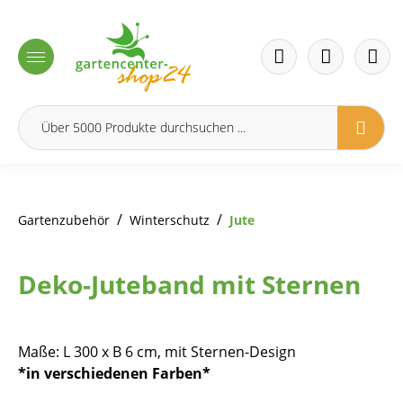
inhalt springen
/
/
Gartenzubehör
Winterschutz
Jute
Deko-Juteband mit Sternen
Maße: L 300 x B 6 cm, mit Sternen-Design
*in verschiedenen Farben*