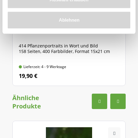
Ablehnen
BdS-Handbuch ''Stauden''
414 Pflanzenportraits in Wort und Bild
158 Seiten, 400 Farbbilder, Format 15x21 cm
Lieferzeit: 4 - 9 Werktage
19,90 €
Ähnliche
Produkte