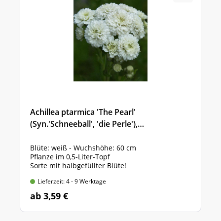
Achillea ptarmica 'The Pearl'
(Syn.'Schneeball', 'die Perle'),
Sumpfschafgarbe, gefüllte Bertramsgarbe
Blüte: weiß - Wuchshöhe: 60 cm
Pflanze im 0,5-Liter-Topf
Sorte mit halbgefüllter Blüte!
Lieferzeit: 4 - 9 Werktage
ab 3,59 €