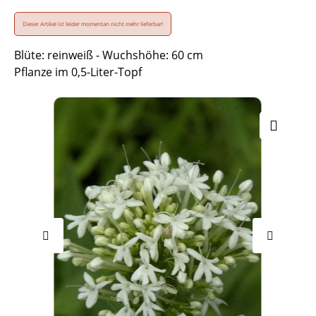
Dieser Artikel ist leider momentan nicht mehr lieferbar!
Blüte: reinweiß - Wuchshöhe: 60 cm
Pflanze im 0,5-Liter-Topf