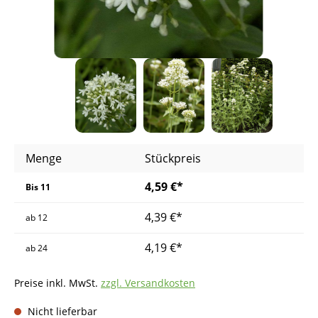
Menge
Stückpreis
4,59 €*
Bis
11
4,39 €*
ab
12
4,19 €*
ab
24
Preise inkl. MwSt.
zzgl. Versandkosten
Nicht lieferbar