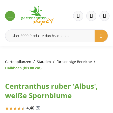
inhalt springen
/
/
/
Gartenpflanzen
Stauden
für sonnige Bereiche
Halbhoch (bis 80 cm)
Centranthus ruber 'Albus',
weiße Spornblume