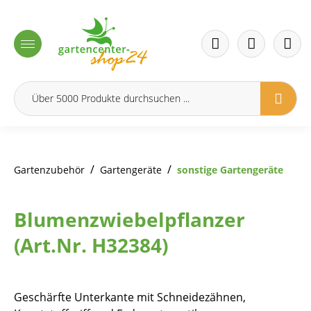
inhalt springen
/
/
Gartenzubehör
Gartengeräte
sonstige Gartengeräte
Blumenzwiebelpflanzer
(Art.Nr. H32384)
Geschärfte Unterkante mit Schneidezähnen,