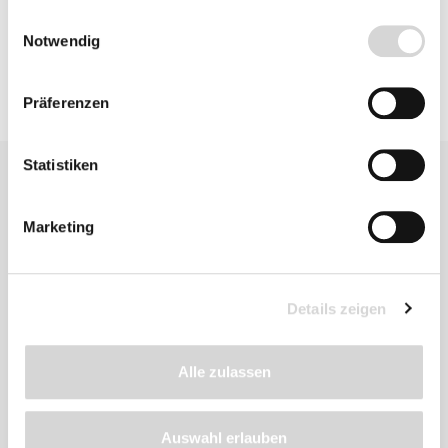
gesammelt haben.
Einwilligungsauswahl
Notwendig
Präferenzen
Statistiken
Marketing
Ähnliche
Details zeigen
Produkte
Alle zulassen
Auswahl erlauben